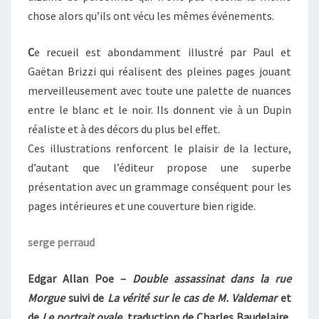
chose alors qu’ils ont vécu les mêmes événements.
C
e recueil est abondamment illustré par Paul et
Gaëtan Brizzi qui réalisent des pleines pages jouant
merveilleusement avec toute une palette de nuances
entre le blanc et le noir. Ils donnent vie à un Dupin
réaliste et à des décors du plus bel effet.
Ces illustrations renforcent le plaisir de la lecture,
d’autant que l’éditeur propose une superbe
présentation avec un grammage conséquent pour les
pages intérieures et une couverture bien rigide.
serge perraud
Edgar Allan Poe –
Double assassinat dans la rue
Morgue
suivi de
La vérité sur le cas de M. Valdemar
et
de
Le portrait ovale
, traduction de Charles Baudelaire,