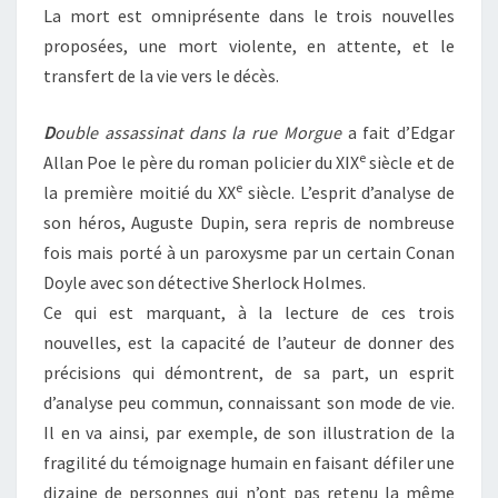
La mort est omniprésente dans le trois nouvelles
proposées, une mort violente, en attente, et le
transfert de la vie vers le décès.
D
ouble assassinat dans la rue Morgue
a fait d’Edgar
e
Allan Poe le père du roman policier du XIX
siècle et de
e
la première moitié du XX
siècle. L’esprit d’analyse de
son héros, Auguste Dupin, sera repris de nombreuse
fois mais porté à un paroxysme par un certain Conan
Doyle avec son détective Sherlock Holmes.
Ce qui est marquant, à la lecture de ces trois
nouvelles, est la capacité de l’auteur de donner des
précisions qui démontrent, de sa part, un esprit
d’analyse peu commun, connaissant son mode de vie.
Il en va ainsi, par exemple, de son illustration de la
fragilité du témoignage humain en faisant défiler une
dizaine de personnes qui n’ont pas retenu la même