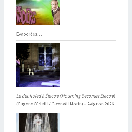
Évaporées…
Le deuil sied à Électre (Mourning Becomes Electra
)
(Eugene O’Neill / Gwenaël Morin) – Avignon 2026