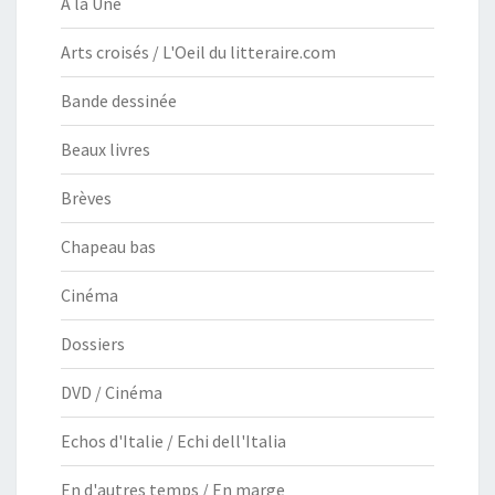
À la Une
Arts croisés / L'Oeil du litteraire.com
Bande dessinée
Beaux livres
Brèves
Chapeau bas
Cinéma
Dossiers
DVD / Cinéma
Echos d'Italie / Echi dell'Italia
En d'autres temps / En marge