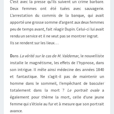
C’est avec la presse qu’ils suivent un crime barbare.
Deux femmes ont été tuées avec sauvagerie.
L’arrestation du commis de la banque, qui avait
apporté une grosse somme d’argent aux deux femmes
peu de temps avant, fait réagir Dupin. Celui-ci lui avait
rendu un service et il ne veut pas se montrer ingrat.
Ils se rendent sur les lieux…
D
ans
La vérité sur le cas de M. Valdemar
, le nouvelliste
installe le magnétisme, les effets de l’hypnose, dans
son intrigue. Il mêle ainsi médecine des années 1840
et fantastique. Ne s’agit-il pas de maintenir un
homme dans le sommeil, l’empêchant de basculer
totalement dans la mort ?
Le portrait ovale
a
également pour thème la mort, celle d’une jeune
femme qui s’étiole au fur et à mesure que son portrait
avance.