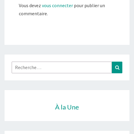
Vous devez
vous connecter
pour publier un
commentaire.
Rechercher :
Recher
À la Une