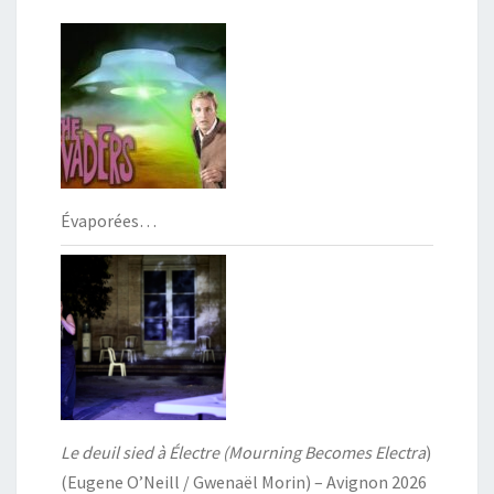
Évaporées…
Le deuil sied à Électre (Mourning Becomes Electra
)
(Eugene O’Neill / Gwenaël Morin) – Avignon 2026