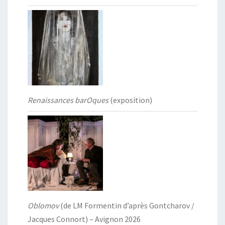
Renaissances barOques
(exposition)
Oblomov
(de LM Formentin d’après Gontcharov /
Jacques Connort) – Avignon 2026