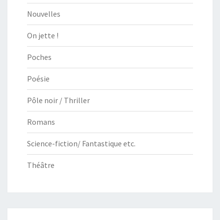
Nouvelles
On jette !
Poches
Poésie
Pôle noir / Thriller
Romans
Science-fiction/ Fantastique etc.
Théâtre