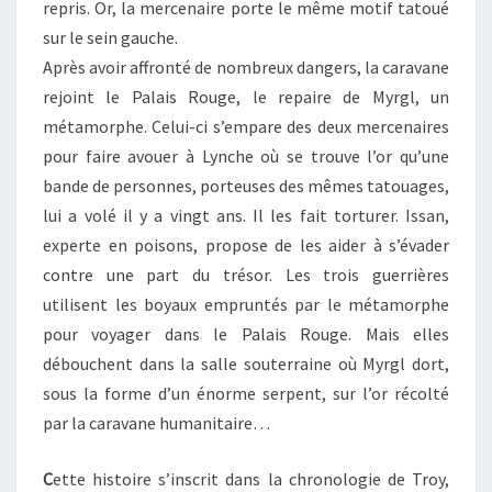
repris. Or, la mercenaire porte le même motif tatoué
sur le sein gauche.
Après avoir affronté de nombreux dangers, la caravane
rejoint le Palais Rouge, le repaire de Myrgl, un
métamorphe. Celui-ci s’empare des deux mercenaires
pour faire avouer à Lynche où se trouve l’or qu’une
bande de personnes, porteuses des mêmes tatouages,
lui a volé il y a vingt ans. Il les fait torturer. Issan,
experte en poisons, propose de les aider à s’évader
contre une part du trésor. Les trois guerrières
utilisent les boyaux empruntés par le métamorphe
pour voyager dans le Palais Rouge. Mais elles
débouchent dans la salle souterraine où Myrgl dort,
sous la forme d’un énorme serpent, sur l’or récolté
par la caravane humanitaire…
C
ette histoire s’inscrit dans la chronologie de Troy,