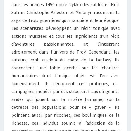
dans les années 1450 entre Tykko des sables et Nuit
Safran. Christophe Arleston et Melanÿn racontent la
saga de trois guerrières qui marquèrent leur époque.
Les scénaristes développent un récit tonique avec
actions musclées et tous les ingrédients d’un récit
d’aventures passionnantes, et l’intègrent
adroitement dans l’univers de Troy. Cependant, les
auteurs vont au-delà du cadre de la fantasy. Ils
concoctent une fable acerbe sur les chantres
humanitaires dont l’unique objet est d’en vivre
luxueusement. Ils dénoncent ces pratiques, ces
campagnes menées par des structures aux dirigeants
avides qui jouent sur la misère humaine, sur la
détresse des populations pour se « gaver ». Ils
pointent aussi, par ricochet, ces boulimiques de la
richesse, ces individus soumis à l’addiction de la
possession, cette course en avant lamentable de ceux