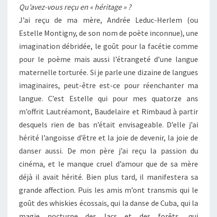
Qu’avez-vous reçu en « héritage » ?
J’ai reçu de ma mère, Andrée Leduc-Herlem (ou
Estelle Montigny, de son nom de poète inconnue), une
imagination débridée, le goût pour la facétie comme
pour le poème mais aussi l’étrangeté d’une langue
maternelle torturée. Si je parle une dizaine de langues
imaginaires, peut-être est-ce pour réenchanter ma
langue. C’est Estelle qui pour mes quatorze ans
m’offrit Lautréamont, Baudelaire et Rimbaud à partir
desquels rien de bas n’était envisageable. D’elle j’ai
hérité l’angoisse d’être et la joie de devenir, la joie de
danser aussi. De mon père j’ai reçu la passion du
cinéma, et le manque cruel d’amour que de sa mère
déjà il avait hérité. Bien plus tard, il manifestera sa
grande affection. Puis les amis m’ont transmis qui le
goût des whiskies écossais, qui la danse de Cuba, qui la
magie nocturne des lacs et des forêts, qui