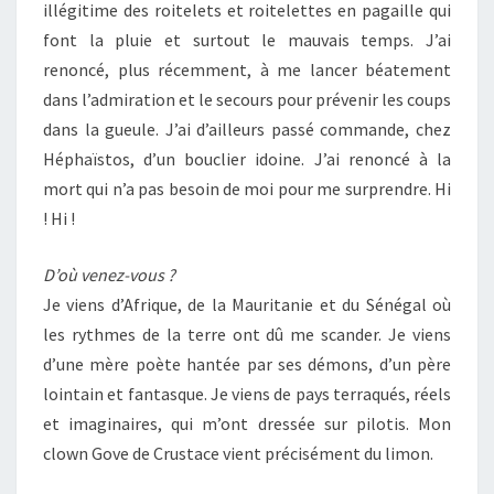
illégitime des roitelets et roitelettes en pagaille qui
font la pluie et surtout le mauvais temps. J’ai
renoncé, plus récemment, à me lancer béatement
dans l’admiration et le secours pour prévenir les coups
dans la gueule. J’ai d’ailleurs passé commande, chez
Héphaïstos, d’un bouclier idoine. J’ai renoncé à la
mort qui n’a pas besoin de moi pour me surprendre. Hi
! Hi !
D’où venez-vous ?
Je viens d’Afrique, de la Mauritanie et du Sénégal où
les rythmes de la terre ont dû me scander. Je viens
d’une mère poète hantée par ses démons, d’un père
lointain et fantasque. Je viens de pays terraqués, réels
et imaginaires, qui m’ont dressée sur pilotis. Mon
clown Gove de Crustace vient précisément du limon.