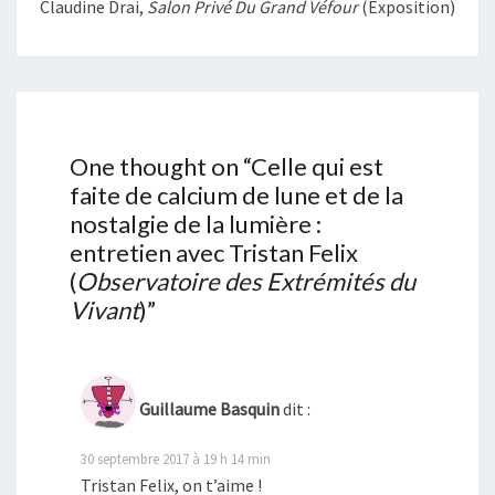
Claudine Drai,
Salon Privé Du Grand Véfour
(exposition)
One thought on “
Celle qui est
faite de calcium de lune et de la
nostalgie de la lumière :
entretien avec Tristan Felix
(
Observatoire des Extrémités du
Vivant
)
”
Guillaume Basquin
dit :
30 septembre 2017 à 19 h 14 min
Tristan Felix, on t’aime !