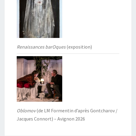
Renaissances barOques
(exposition)
Oblomov
(de LM Formentin d’après Gontcharov /
Jacques Connort) – Avignon 2026