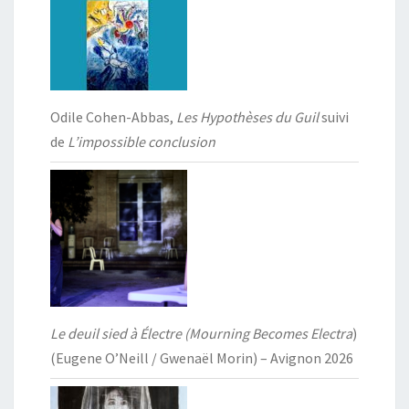
Odile Cohen-Abbas,
Les Hypothèses du Guil
suivi
de
L’impossible conclusion
Le deuil sied à Électre (Mourning Becomes Electra
)
(Eugene O’Neill / Gwenaël Morin) – Avignon 2026