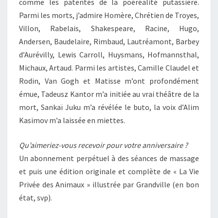
comme les patentés de la poéréalité putassière.
Parmi les morts, j’admire Homère, Chrétien de Troyes,
Villon, Rabelais, Shakespeare, Racine, Hugo,
Andersen, Baudelaire, Rimbaud, Lautréamont, Barbey
d’Aurévilly, Lewis Carroll, Huysmans, Hofmannsthal,
Michaux, Artaud. Parmi les artistes, Camille Claudel et
Rodin, Van Gogh et Matisse m’ont profondément
émue, Tadeusz Kantor m’a initiée au vrai théâtre de la
mort, Sankaï Juku m’a révélée le buto, la voix d’Alim
Kasimov m’a laissée en miettes.
Qu’aimeriez-vous recevoir pour votre anniversaire ?
Un abonnement perpétuel à des séances de massage
et puis une édition originale et complète de « La Vie
Privée des Animaux » illustrée par Grandville (en bon
état, svp).