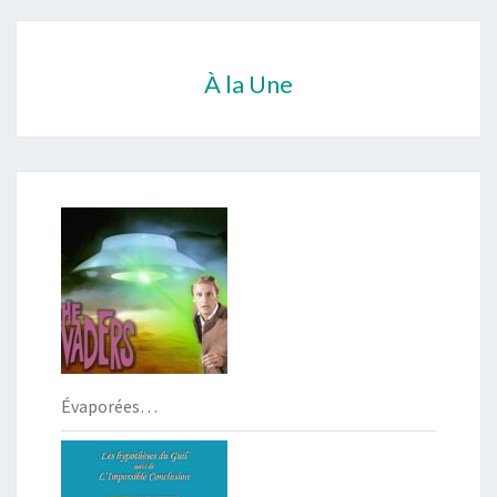
À la Une
Évaporées…