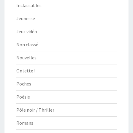
Inclassables
Jeunesse
Jeux vidéo
Non classé
Nouvelles
On jette !
Poches
Poésie
Pôle noir / Thriller
Romans