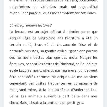
elle-même, les toiles cubistes de Picasso, bousculées,
polyphrènes et violentes mais qui aujourd’hui
m’ennuient parce qu’elles me semblent caricaturales.
Et votre première lecture ?
La lecture est un sujet délicat à aborder parce que
jusqu’à l’âge de vingt-cinq ans l’écriture a été un
terrain miné, traversé de chevaux de frise et de
barbelés hirsutes, un gouffre d’où surgissaient parfois
des formes muettes plus que des mots. Malgré les
épreuves, ce sont les textes de Rimbaud, de Baudelaire
et de Lautréamont, offerts par ma mère, qui peuvent
être considérés comme initiatiques. Je me souviens
cependant des visites fréquentes, en compagnie de
ma grand-mère, à la bibliothèque d’Andernos-Les-
Bains. Les animaux avaient la part belle dans mes
choix. Mais je lisais à la lenteur d’un petit-gris.