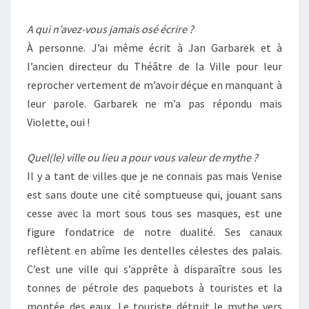
A qui n’avez-vous jamais osé écrire ?
À personne. J’ai même écrit à Jan Garbarek et à
l’ancien directeur du Théâtre de la Ville pour leur
reprocher vertement de m’avoir déçue en manquant à
leur parole. Garbarek ne m’a pas répondu mais
Violette, oui !
Quel(le) ville ou lieu a pour vous valeur de mythe ?
Il y a tant de villes que je ne connais pas mais Venise
est sans doute une cité somptueuse qui, jouant sans
cesse avec la mort sous tous ses masques, est une
figure fondatrice de notre dualité. Ses canaux
reflètent en abîme les dentelles célestes des palais.
C’est une ville qui s’apprête à disparaître sous les
tonnes de pétrole des paquebots à touristes et la
montée des eaux. Le touriste détruit le mythe vers