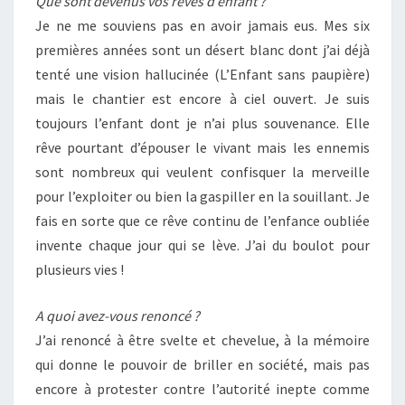
Que sont devenus vos rêves d’enfant ?
Je ne me souviens pas en avoir jamais eus. Mes six
premières années sont un désert blanc dont j’ai déjà
tenté une vision hallucinée (L’Enfant sans paupière)
mais le chantier est encore à ciel ouvert. Je suis
toujours l’enfant dont je n’ai plus souvenance. Elle
rêve pourtant d’épouser le vivant mais les ennemis
sont nombreux qui veulent confisquer la merveille
pour l’exploiter ou bien la gaspiller en la souillant. Je
fais en sorte que ce rêve continu de l’enfance oubliée
invente chaque jour qui se lève. J’ai du boulot pour
plusieurs vies !
A quoi avez-vous renoncé ?
J’ai renoncé à être svelte et chevelue, à la mémoire
qui donne le pouvoir de briller en société, mais pas
encore à protester contre l’autorité inepte comme