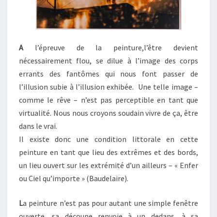
A
l’épreuve de la peinture,l’être devient
nécessairement flou, se dilue à l’image des corps
errants des fantômes qui nous font passer de
l’illusion subie à l’illusion exhibée. Une telle image –
comme le rêve – n’est pas perceptible en tant que
virtualité. Nous nous croyons soudain vivre de ça, être
dans le vrai.
Il existe donc une condition littorale en cette
peinture en tant que lieu des extrêmes et des bords,
un lieu ouvert sur les extrémité d’un ailleurs – « Enfer
ou Ciel qu’importe » (Baudelaire).
L
a peinture n’est pas pour autant une simple fenêtre
ouverte, sa découpe renvoie à un dedans, à sa