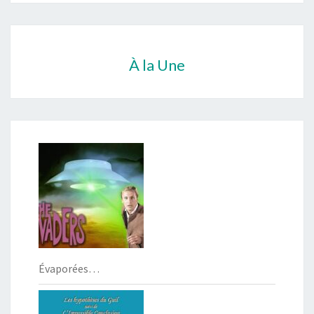
À la Une
Évaporées…