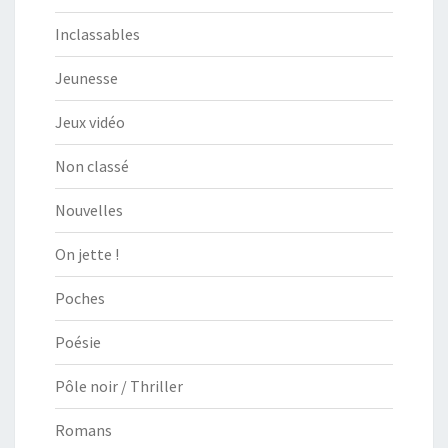
Inclassables
Jeunesse
Jeux vidéo
Non classé
Nouvelles
On jette !
Poches
Poésie
Pôle noir / Thriller
Romans