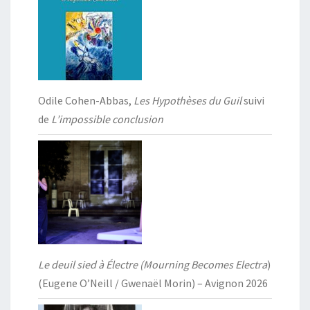
Odile Cohen-Abbas,
Les Hypothèses du Guil
suivi
de
L’impossible conclusion
Le deuil sied à Électre (Mourning Becomes Electra
)
(Eugene O’Neill / Gwenaël Morin) – Avignon 2026