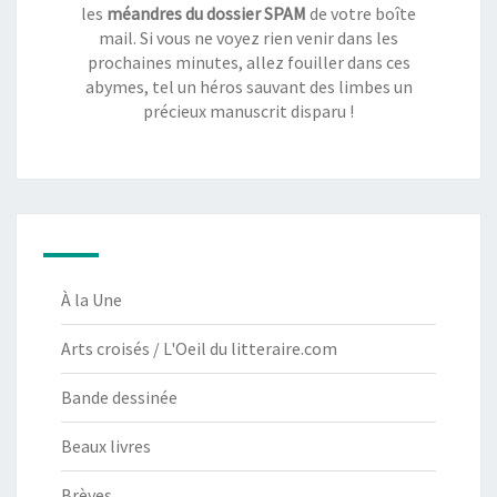
les
méandres du dossier SPAM
de votre boîte
mail. Si vous ne voyez rien venir dans les
prochaines minutes, allez fouiller dans ces
abymes, tel un héros sauvant des limbes un
précieux manuscrit disparu !
À la Une
Arts croisés / L'Oeil du litteraire.com
Bande dessinée
Beaux livres
Brèves