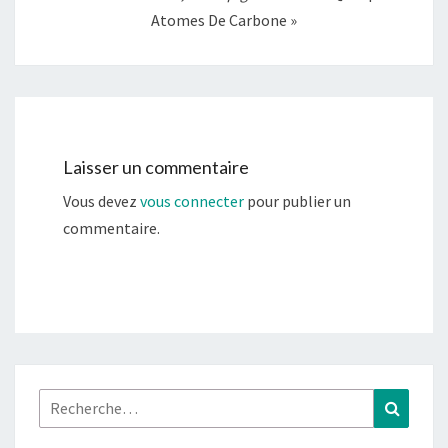
Atomes De Carbone »
Laisser un commentaire
Vous devez
vous connecter
pour publier un
commentaire.
Rechercher :
Recher