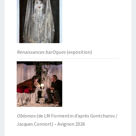
Renaissances barOques
(exposition)
Oblomov
(de LM Formentin d’après Gontcharov /
Jacques Connort) – Avignon 2026