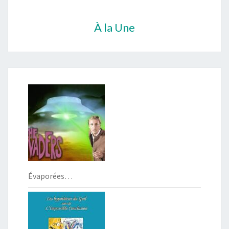
À la Une
Évaporées…