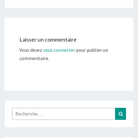
Laisser un commentaire
Vous devez
vous connecter
pour publier un
commentaire.
Rechercher :
Recher