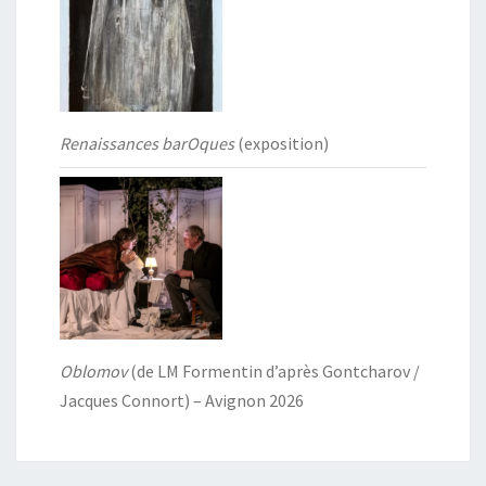
Renaissances barOques
(exposition)
Oblomov
(de LM Formentin d’après Gontcharov /
Jacques Connort) – Avignon 2026