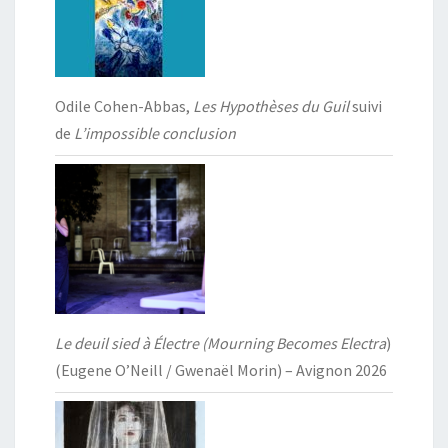
Odile Cohen-Abbas,
Les Hypothèses du Guil
suivi
de
L’impossible conclusion
Le deuil sied à Électre (Mourning Becomes Electra
)
(Eugene O’Neill / Gwenaël Morin) – Avignon 2026