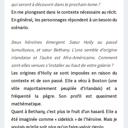
qui seront à découvrir dans le prochain tome ?
En me plongeant dans le contexte nécessaire au récit.
En général, les personnages répondent à un besoin du
scénario.
Deux héroïnes émergent. Sœur Holly au passé
tumultueux, et sœur Bethany. L’une semble d’origine
irlandaise et l’autre est Afro-Américaine. Comment
sont-elles venues s’installer au haut de votre galerie ?
Les origines d’Holly se sont imposées en raison du
contexte et de son passé. Elle a vécu à Boston (une
ville majoritairement peuplée d’Irlandais) et a
fréquenté la pègre. Son profil est quasiment
mathématique.
Quant à Bethany, c’est plus le fruit d’un hasard. Elle a
été imaginée comme « sidekick » de l’héroïne. Mais je
voulais qu’elle soit plus qu’un faire-valoir rigolo.