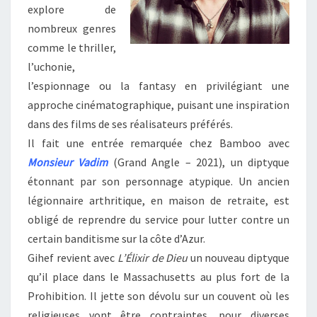
explore de
nombreux genres
comme le thriller,
l’uchonie,
l’espionnage ou la fantasy en privilégiant une
approche cinématographique, puisant une inspiration
dans des films de ses réalisateurs préférés.
Il fait une entrée remarquée chez Bamboo avec
Monsieur Vadim
(Grand Angle – 2021), un diptyque
étonnant par son personnage atypique. Un ancien
légionnaire arthritique, en maison de retraite, est
obligé de reprendre du service pour lutter contre un
certain banditisme sur la côte d’Azur.
Gihef revient avec
L’Élixir de Dieu
un nouveau diptyque
qu’il place dans le Massachusetts au plus fort de la
Prohibition. Il jette son dévolu sur un couvent où les
religieuses vont être contraintes, pour diverses