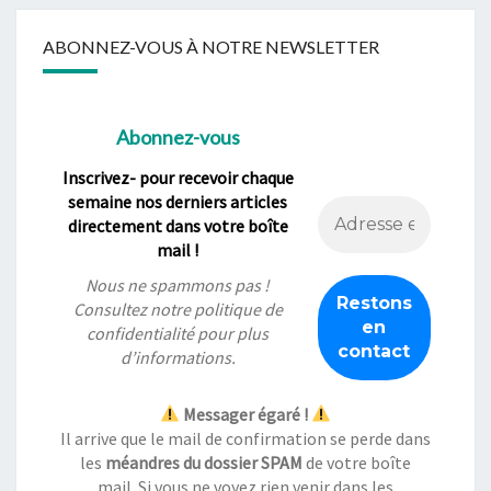
ABONNEZ-VOUS À NOTRE NEWSLETTER
Abonnez-vous
Inscrivez- pour recevoir chaque
semaine nos derniers articles
directement dans votre boîte
mail !
Nous ne spammons pas !
Consultez notre
politique de
confidentialité
pour plus
d’informations.
Messager égaré !
Il arrive que le mail de confirmation se perde dans
les
méandres du dossier SPAM
de votre boîte
mail. Si vous ne voyez rien venir dans les