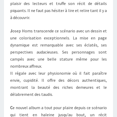
plaisir des lecteurs et truffe son récit de détails
piquants. Il ne faut pas hésiter à lire et relire tant il y a
à découvrir.
J
osep Homs transcende ce scénario avec un dessin et
une colorisation exceptionnels. La mise en page
dynamique est remarquable avec ses éclatés, ses
perspectives audacieuses. Ses personnages sont
campés avec une belle stature même pour les
nombreux affreux.
Il régale avec leur physionomie où il fait paraître
envie, cupidité. Il offre des décors authentiques,
montrant la beauté des riches demeures et le
délabrement des taudis.
C
e nouvel album a tout pour plaire depuis ce scénario
qui tient en haleine jusqu’au bout, un récit