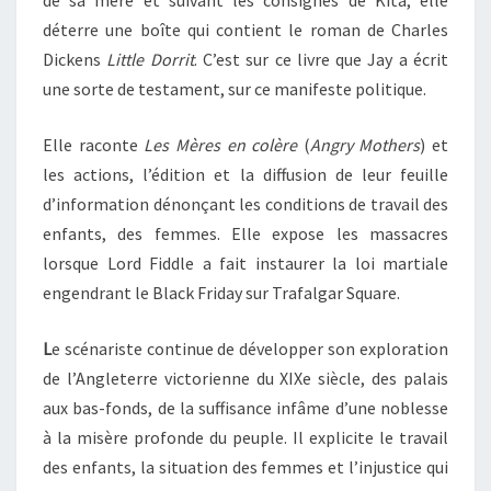
de sa mère et suivant les consignes de Kita, elle
déterre une boîte qui contient le roman de Charles
Dickens
Little Dorrit
. C’est sur ce livre que Jay a écrit
une sorte de testament, sur ce manifeste politique.
Elle raconte
Les Mères en colère
(
Angry Mothers
) et
les actions, l’édition et la diffusion de leur feuille
d’information dénonçant les conditions de travail des
enfants, des femmes. Elle expose les massacres
lorsque Lord Fiddle a fait instaurer la loi martiale
engendrant le Black Friday sur Trafalgar Square.
L
e scénariste continue de développer son exploration
de l’Angleterre victorienne du XIXe siècle, des palais
aux bas-fonds, de la suffisance infâme d’une noblesse
à la misère profonde du peuple. Il explicite le travail
des enfants, la situation des femmes et l’injustice qui