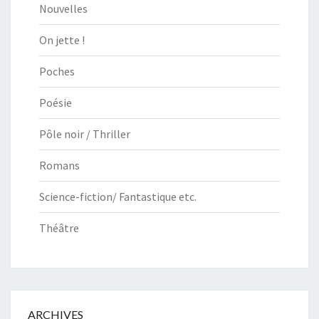
Nouvelles
On jette !
Poches
Poésie
Pôle noir / Thriller
Romans
Science-fiction/ Fantastique etc.
Théâtre
ARCHIVES