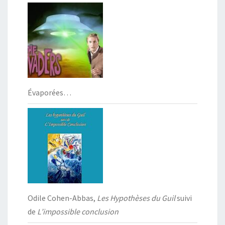
Évaporées…
Odile Cohen-Abbas,
Les Hypothèses du Guil
suivi
de
L’impossible conclusion