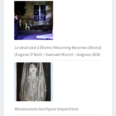
Le deuil sied à Électre (Mourning Becomes Electra
)
(Eugene O’Neill / Gwenaël Morin) – Avignon 2026
Renaissances barOques
(exposition)