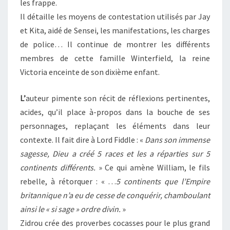
les frappe.
Il détaille les moyens de contestation utilisés par Jay
et Kita, aidé de Sensei, les manifestations, les charges
de police… Il continue de montrer les différents
membres de cette famille Winterfield, la reine
Victoria enceinte de son dixième enfant.
L’
auteur pimente son récit de réflexions pertinentes,
acides, qu’il place à-propos dans la bouche de ses
personnages, replaçant les éléments dans leur
contexte. Il fait dire à Lord Fiddle : «
Dans son immense
sagesse, Dieu a créé 5 races et les a réparties sur 5
continents différents.
» Ce qui amène William, le fils
rebelle, à rétorquer : « …
5 continents que l’Empire
britannique n’a eu de cesse de conquérir, chamboulant
ainsi le « si sage » ordre divin.
»
Zidrou crée des proverbes cocasses pour le plus grand