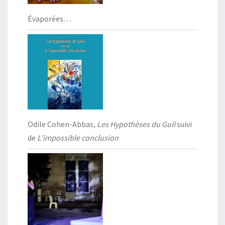
Évaporées…
Odile Cohen-Abbas,
Les Hypothèses du Guil
suivi
de
L’impossible conclusion