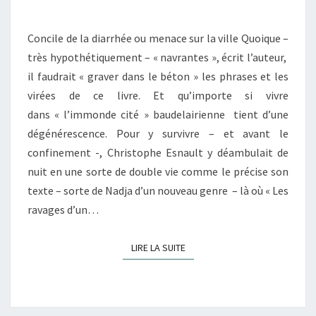
AUTRES
TEXTES
Concile de la diarrhée ou menace sur la ville Quoique –
NAVRANTS
très hypothétiquement – « navrantes », écrit l’auteur,
il faudrait « graver dans le béton » les phrases et les
virées de ce livre. Et qu’importe si vivre
dans « l’immonde cité » baudelairienne tient d’une
dégénérescence. Pour y survivre – et avant le
confinement -, Christophe Esnault y déambulait de
nuit en une sorte de double vie comme le précise son
texte – sorte de Nadja d’un nouveau genre – là où « Les
ravages d’un…
LIRE LA SUITE
LIRE LA SUITE