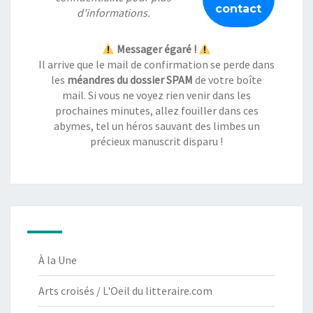
d’informations.
Messager égaré !
Il arrive que le mail de confirmation se perde dans
les
méandres du dossier SPAM
de votre boîte
mail. Si vous ne voyez rien venir dans les
prochaines minutes, allez fouiller dans ces
abymes, tel un héros sauvant des limbes un
précieux manuscrit disparu !
À la Une
Arts croisés / L'Oeil du litteraire.com