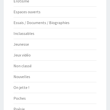
Erotisme
Espaces ouverts
Essais / Documents / Biographies
Inclassables
Jeunesse
Jeux vidéo
Non classé
Nouvelles
On jette !
Poches
Poésie