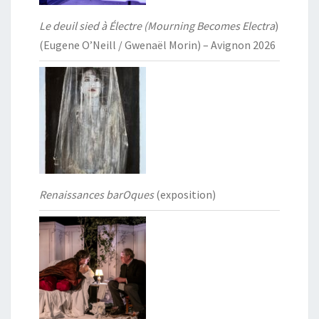
Le deuil sied à Électre (Mourning Becomes Electra
)
(Eugene O’Neill / Gwenaël Morin) – Avignon 2026
Renaissances barOques
(exposition)