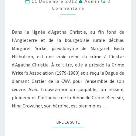
11 Décembre 2012
Admin
0
UN
Commentaire
COUPABLE
Dans la lignée d’Agatha Christie, au fin fond de
l’Angleterre et de la bourgeoisie rurale déchue.
Margaret Yorke, pseudonyme de Margaret Beda
Nicholson, est une vraie reine du crime à l’instar
d’Agatha Christie. À ce titre, elle a présidé la Crime
Writer’s Association (1979-1980) et a reçu la Dague de
diamant Cartier de la CWA pour l’ensemble de son
œuvre. Avec Trouvez-moi un coupable, on ressent
pleinement l’influence de la Reine du Crime. Bien sûr,
Nina Crowther, son héroïne, est bien moins…
LIRE LA SUITE
LIRE LA SUITE