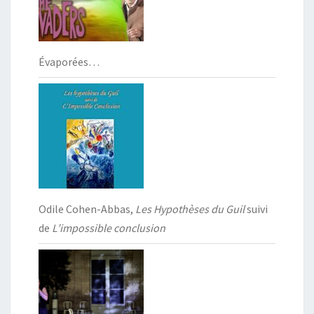
Évaporées…
Odile Cohen-Abbas,
Les Hypothèses du Guil
suivi
de
L’impossible conclusion