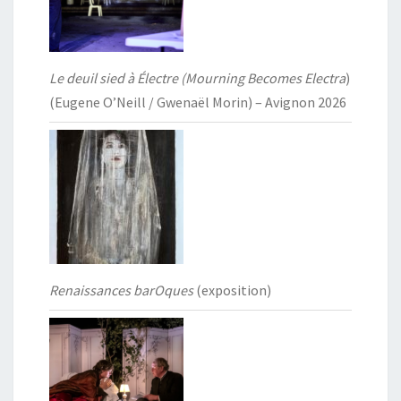
Le deuil sied à Électre (Mourning Becomes Electra
)
(Eugene O’Neill / Gwenaël Morin) – Avignon 2026
Renaissances barOques
(exposition)