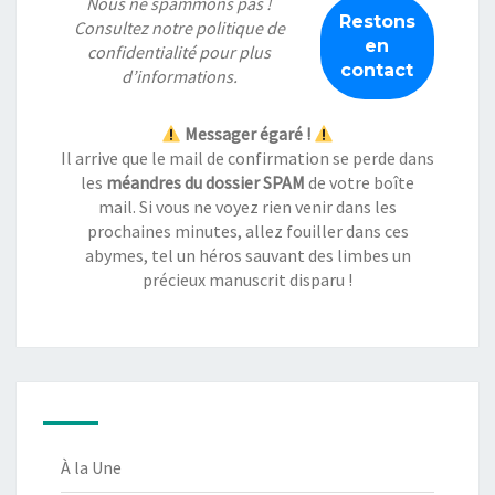
Nous ne spammons pas !
Consultez notre
politique de
confidentialité
pour plus
d’informations.
Messager égaré !
Il arrive que le mail de confirmation se perde dans
les
méandres du dossier SPAM
de votre boîte
mail. Si vous ne voyez rien venir dans les
prochaines minutes, allez fouiller dans ces
abymes, tel un héros sauvant des limbes un
précieux manuscrit disparu !
À la Une