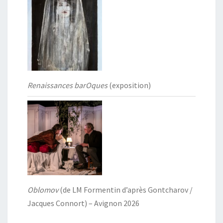
Renaissances barOques
(exposition)
Oblomov
(de LM Formentin d’après Gontcharov /
Jacques Connort) – Avignon 2026