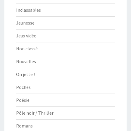
Inclassables
Jeunesse
Jeux vidéo
Non classé
Nouvelles
On jette !
Poches
Poésie
Pôle noir / Thriller
Romans