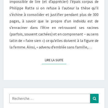
impossible de lire (et d’apprécier) l’épais corpus de
Philippe Ratte si on refuse à l’auteur la thèse qu’il
s’échine à consolider et justifier pendant plus de 300
pages, à savoir que le propre d’un individu est de
s’enraciner dans l’être en retrouvant ses racines
(parfois, souvent cachées) et en comprenant – au sens
latin de « faire sien ») ce qu’elles doivent à la figure de
la femme. Ainsi, « advenu d’emblée sans famille,…
LIRE LA SUITE
LIRE LA SUITE
Rechercher :
Recher