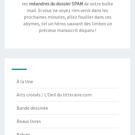
les
méandres du dossier SPAM
de votre boîte
mail. Si vous ne voyez rien venir dans les
prochaines minutes, allez fouiller dans ces
abymes, tel un héros sauvant des limbes un
précieux manuscrit disparu !
À la Une
Arts croisés / L'Oeil du litteraire.com
Bande dessinée
Beaux livres
Brèves