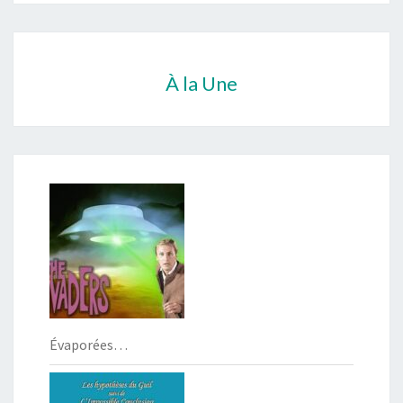
À la Une
Évaporées…