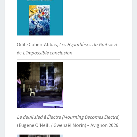
Odile Cohen-Abbas,
Les Hypothèses du Guil
suivi
de
L’impossible conclusion
Le deuil sied à Électre (Mourning Becomes Electra
)
(Eugene O’Neill / Gwenaël Morin) – Avignon 2026