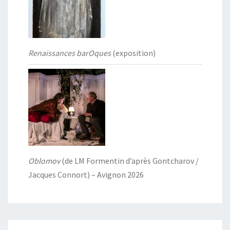
Renaissances barOques
(exposition)
Oblomov
(de LM Formentin d’après Gontcharov /
Jacques Connort) – Avignon 2026