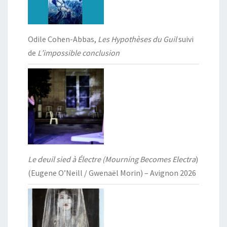
Odile Cohen-Abbas,
Les Hypothèses du Guil
suivi
de
L’impossible conclusion
Le deuil sied à Électre (Mourning Becomes Electra
)
(Eugene O’Neill / Gwenaël Morin) – Avignon 2026