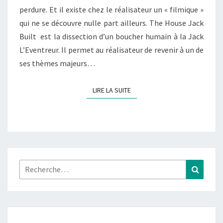
perdure. Et il existe chez le réalisateur un « filmique »
qui ne se découvre nulle part ailleurs. The House Jack
Built est la dissection d’un boucher humain à la Jack
L’Eventreur. Il permet au réalisateur de revenir à un de
ses thèmes majeurs…
LIRE LA SUITE
LIRE LA SUITE
Rechercher :
Recher