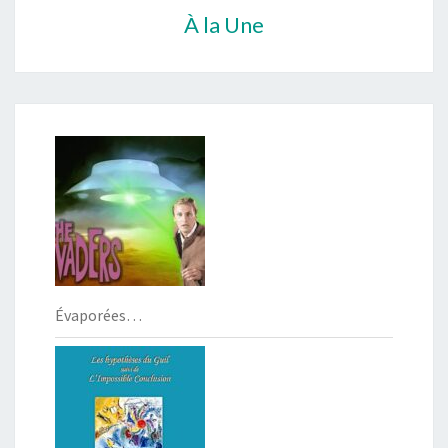
À la Une
Évaporées…