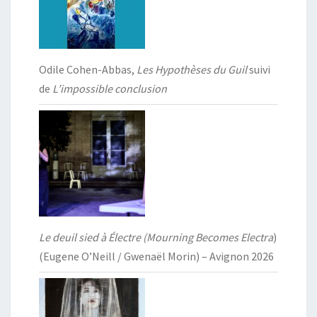
Odile Cohen-Abbas,
Les Hypothèses du Guil
suivi
de
L’impossible conclusion
Le deuil sied à Électre (Mourning Becomes Electra
)
(Eugene O’Neill / Gwenaël Morin) – Avignon 2026