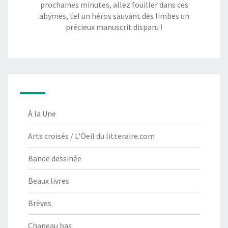
prochaines minutes, allez fouiller dans ces
abymes, tel un héros sauvant des limbes un
précieux manuscrit disparu !
À la Une
Arts croisés / L'Oeil du litteraire.com
Bande dessinée
Beaux livres
Brèves
Chapeau bas