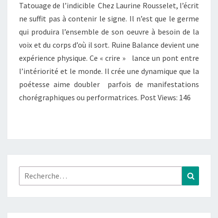
Tatouage de l’indicible Chez Laurine Rousselet, l’écrit
ne suffit pas à contenir le signe. Il n’est que le germe
qui produira l’ensemble de son oeuvre à besoin de la
voix et du corps d’où il sort. Ruine Balance devient une
expérience physique. Ce « crire » lance un pont entre
l’intériorité et le monde. Il crée une dynamique que la
poétesse aime doubler parfois de manifestations
chorégraphiques ou performatrices. Post Views: 146
Rechercher :
Recher