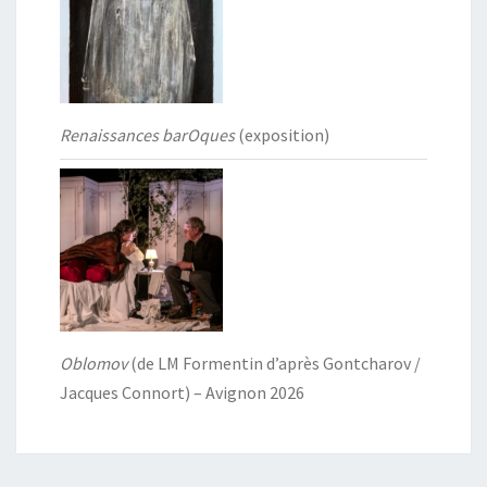
Renaissances barOques
(exposition)
Oblomov
(de LM Formentin d’après Gontcharov /
Jacques Connort) – Avignon 2026