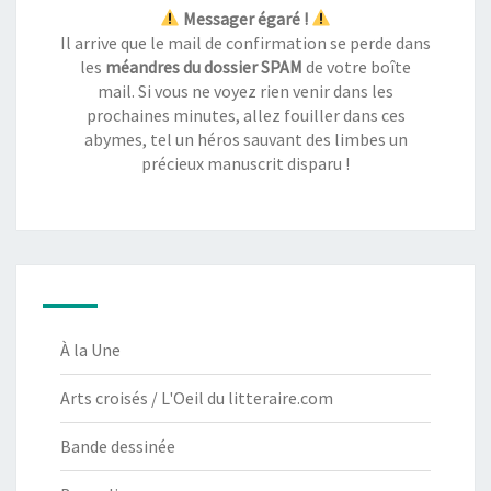
Messager égaré !
Il arrive que le mail de confirmation se perde dans
les
méandres du dossier SPAM
de votre boîte
mail. Si vous ne voyez rien venir dans les
prochaines minutes, allez fouiller dans ces
abymes, tel un héros sauvant des limbes un
précieux manuscrit disparu !
À la Une
Arts croisés / L'Oeil du litteraire.com
Bande dessinée