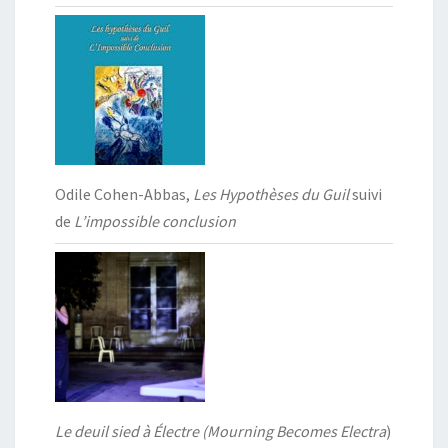
Odile Cohen-Abbas,
Les Hypothèses du Guil
suivi
de
L’impossible conclusion
Le deuil sied à Électre (Mourning Becomes Electra
)