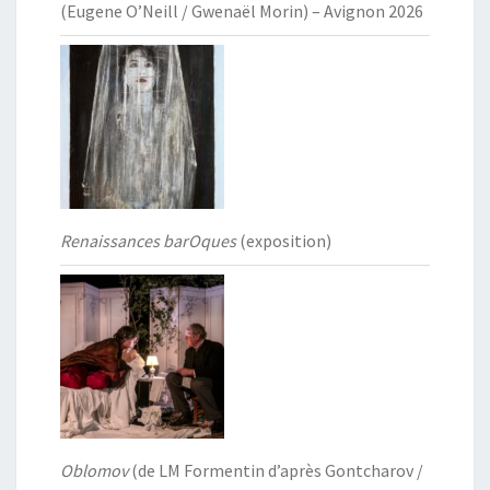
(Eugene O’Neill / Gwenaël Morin) – Avignon 2026
Renaissances barOques
(exposition)
Oblomov
(de LM Formentin d’après Gontcharov /