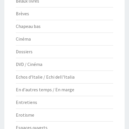
Beaux livres
Brèves
Chapeau bas
Cinéma
Dossiers
DVD / Cinéma
Echos d'Italie / Echi dell'Italia
En d'autres temps / En marge
Entretiens
Erotisme
Espaces ouverts