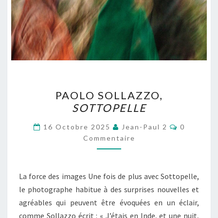
PAOLO
PAOLO SOLLAZZO,
SOLLAZZO,
SOTTOPELLE
SOTTOPELLE
Commenta
16 Octobre 2025
Jean-Paul 2
0
Commentaire
La force des images Une fois de plus avec Sottopelle,
le photographe habitue à des surprises nouvelles et
agréables qui peuvent être évoquées en un éclair,
comme Sollazzo écrit : « J’étais en Inde, et une nuit,