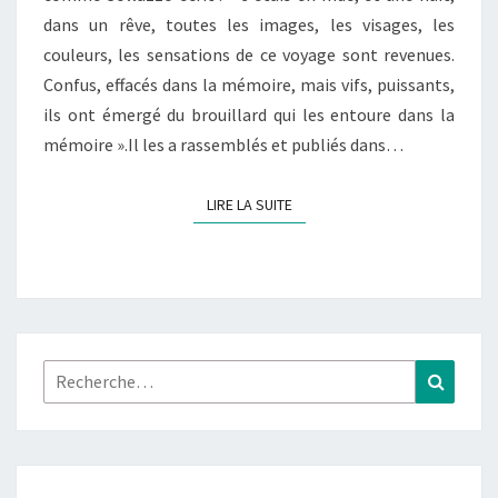
dans un rêve, toutes les images, les visages, les
couleurs, les sensations de ce voyage sont revenues.
Confus, effacés dans la mémoire, mais vifs, puissants,
ils ont émergé du brouillard qui les entoure dans la
mémoire ».Il les a rassemblés et publiés dans…
LIRE LA SUITE
LIRE LA SUITE
Rechercher :
Recher