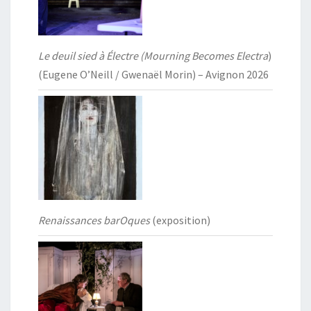
Le deuil sied à Électre (Mourning Becomes Electra
)
(Eugene O’Neill / Gwenaël Morin) – Avignon 2026
Renaissances barOques
(exposition)