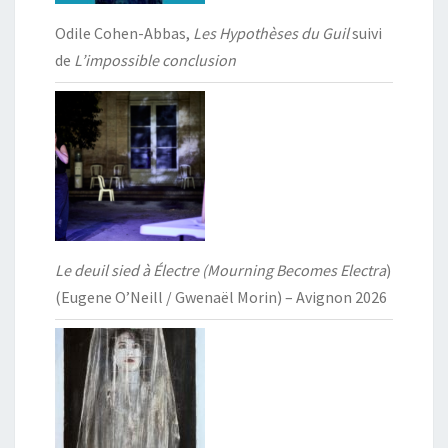
Odile Cohen-Abbas,
Les Hypothèses du Guil
suivi
de
L’impossible conclusion
Le deuil sied à Électre (Mourning Becomes Electra
)
(Eugene O’Neill / Gwenaël Morin) – Avignon 2026