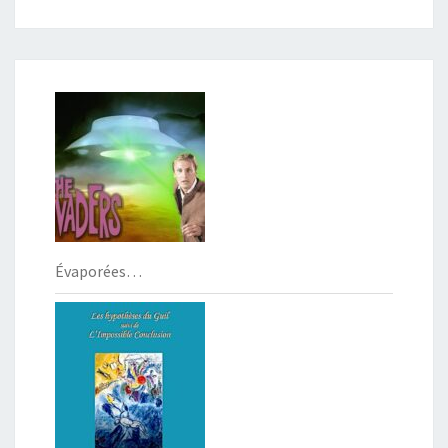
Évaporées…