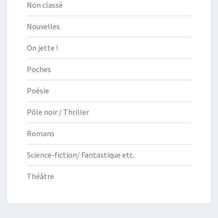
Non classé
Nouvelles
On jette !
Poches
Poésie
Pôle noir / Thriller
Romans
Science-fiction/ Fantastique etc.
Théâtre