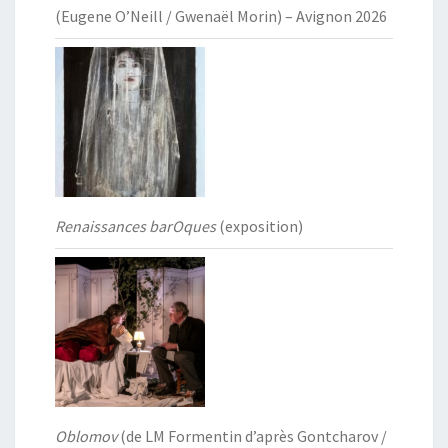
(Eugene O’Neill / Gwenaël Morin) – Avignon 2026
Renaissances barOques
(exposition)
Oblomov
(de LM Formentin d’après Gontcharov /