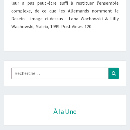
leur a pas peut-être suffi à restituer l’ensemble
complexe, de ce que les Allemands nomment le
Dasein. image ci-dessus : Lana Wachowski & Lilly
Wachowski, Matrix, 1999. Post Views: 120
Rechercher :
Recher
À la Une