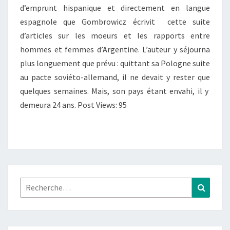
d’emprunt hispanique et directement en langue
espagnole que Gombrowicz écrivit cette suite
d’articles sur les moeurs et les rapports entre
hommes et femmes d’Argentine. L’auteur y séjourna
plus longuement que prévu : quittant sa Pologne suite
au pacte soviéto-allemand, il ne devait y rester que
quelques semaines. Mais, son pays étant envahi, il y
demeura 24 ans. Post Views: 95
Rechercher :
Recher