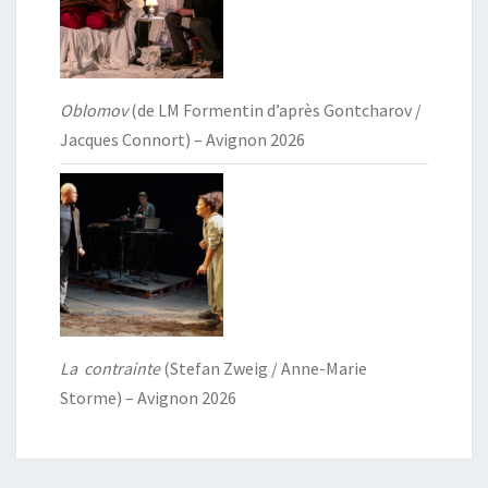
Oblomov
(de LM Formentin d’après Gontcharov /
Jacques Connort) – Avignon 2026
La contrainte
(Stefan Zweig / Anne-Marie
Storme) – Avignon 2026