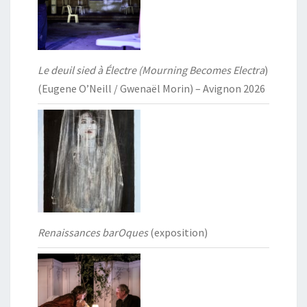
Le deuil sied à Électre (Mourning Becomes Electra
)
(Eugene O’Neill / Gwenaël Morin) – Avignon 2026
Renaissances barOques
(exposition)