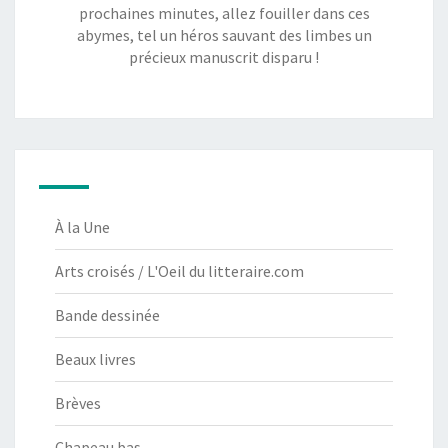
prochaines minutes, allez fouiller dans ces
abymes, tel un héros sauvant des limbes un
précieux manuscrit disparu !
À la Une
Arts croisés / L'Oeil du litteraire.com
Bande dessinée
Beaux livres
Brèves
Chapeau bas