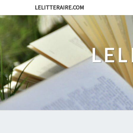
Skip
LELITTERAIRE.COM
to
content
LEL