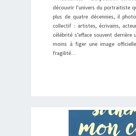
découvrir l’univers du portraitiste 
plus de quatre décennies, il phot
collectif : artistes, écrivains, ac
célébrité s’efface souvent derrière
moins à figer une image officiel
fragilité…