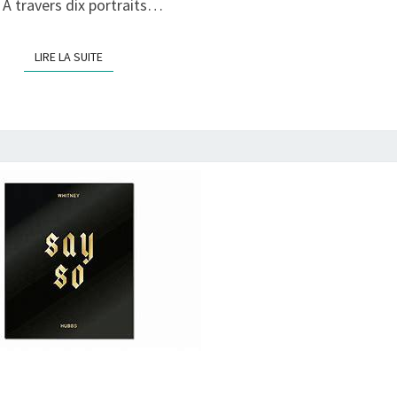
 À travers dix portraits…
FÉMININ
PLURIEL
LIRE LA SUITE
LIRE LA SUITE