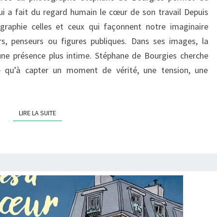
qui a fait du regard humain le cœur de son travail Depuis
ographie celles et ceux qui façonnent notre imaginaire
teurs, penseurs ou figures publiques. Dans ses images, la
 une présence plus intime. Stéphane de Bourgies cherche
le qu’à capter un moment de vérité, une tension, une
LIRE LA SUITE
LIRE LA SUITE