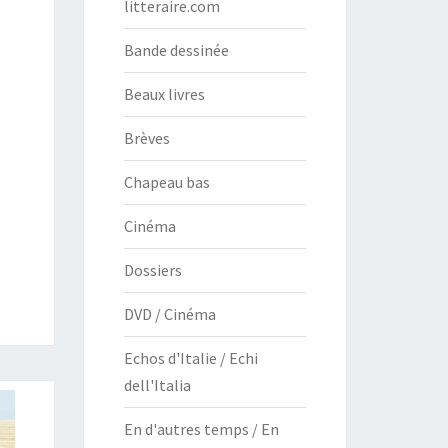
litteraire.com
Bande dessinée
Beaux livres
Brèves
Chapeau bas
Cinéma
Dossiers
DVD / Cinéma
Echos d'Italie / Echi
dell'Italia
En d'autres temps / En