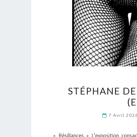
STÉPHANE DE
(
7 Avril 20
« Résillances » L’exposition con