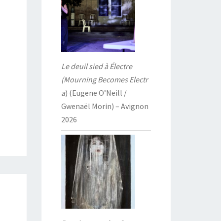
Le deuil sied à Électre
(Mourning Becomes Electr
a
) (Eugene O’Neill /
Gwenaël Morin) – Avignon
2026