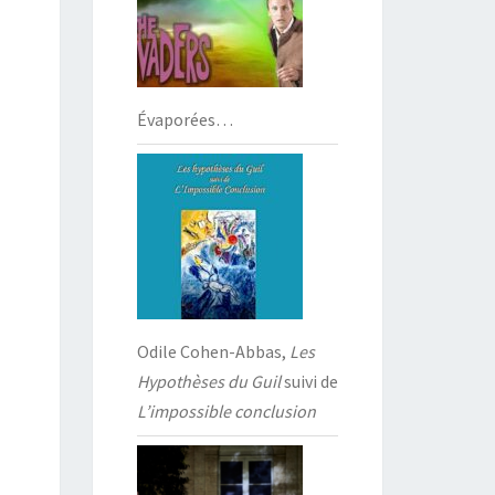
Évaporées…
Odile Cohen-Abbas,
Les
Hypothèses du Guil
suivi de
L’impossible conclusion