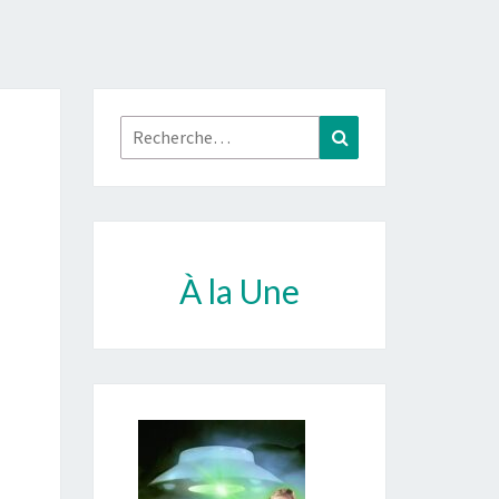
Rechercher :
Recherche
À la Une