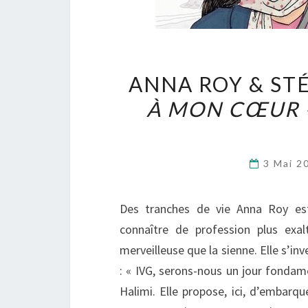
ANNA ROY & STÉ
À MON CŒUR –
3 Mai 2
Des tranches de vie Anna Roy es
connaître de profession plus exal
merveilleuse que la sienne. Elle s’i
: « IVG, serons-nous un jour fondam
Halimi. Elle propose, ici, d’embarque