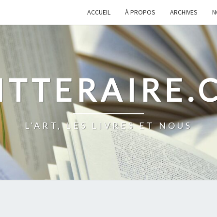
ACCUEIL
À PROPOS
ARCHIVES
N
ITTERAIRE
L'ART, LES LIVRES ET NOUS