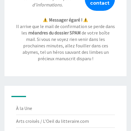
d’informations.
Messager égaré !
Il arrive que le mail de confirmation se perde dans
les
méandres du dossier SPAM
de votre boîte
mail. Si vous ne voyez rien venir dans les
prochaines minutes, allez fouiller dans ces
abymes, tel un héros sauvant des limbes un
précieux manuscrit disparu !
À la Une
Arts croisés / L'Oeil du litteraire.com