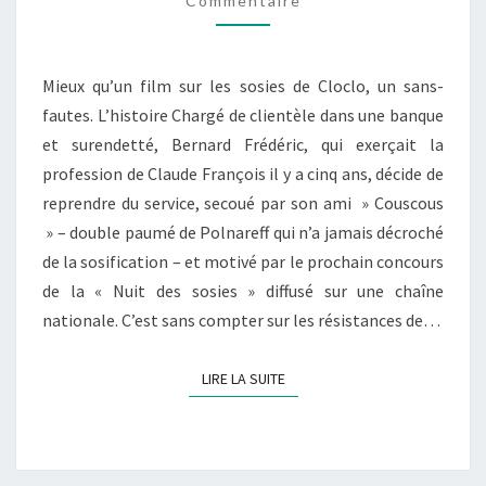
Commentaire
Mieux qu’un film sur les sosies de Cloclo, un sans-
fautes. L’histoire Chargé de clientèle dans une banque
et surendetté, Bernard Frédéric, qui exerçait la
profession de Claude François il y a cinq ans, décide de
reprendre du service, secoué par son ami » Couscous
» – double paumé de Polnareff qui n’a jamais décroché
de la sosification – et motivé par le prochain concours
de la « Nuit des sosies » diffusé sur une chaîne
nationale. C’est sans compter sur les résistances de…
LIRE LA SUITE
LIRE LA SUITE