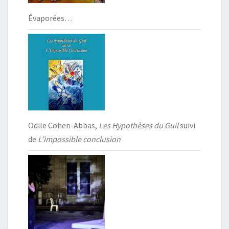
Évaporées…
Odile Cohen-Abbas,
Les Hypothèses du Guil
suivi
de
L’impossible conclusion