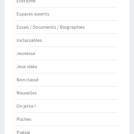
Erotisme
Espaces ouverts
Essais / Documents / Biographies
Inclassables
Jeunesse
Jeux vidéo
Non classé
Nouvelles
On jette !
Poches
Poésie