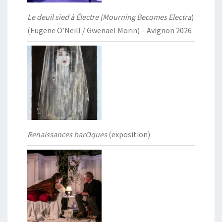
Le deuil sied à Électre (Mourning Becomes Electra
)
(Eugene O’Neill / Gwenaël Morin) – Avignon 2026
Renaissances barOques
(exposition)