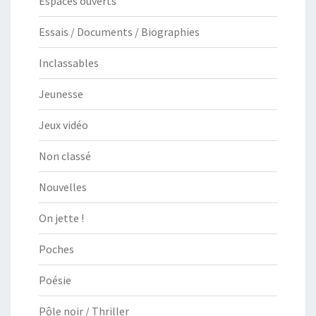
Espaces ouverts
Essais / Documents / Biographies
Inclassables
Jeunesse
Jeux vidéo
Non classé
Nouvelles
On jette !
Poches
Poésie
Pôle noir / Thriller