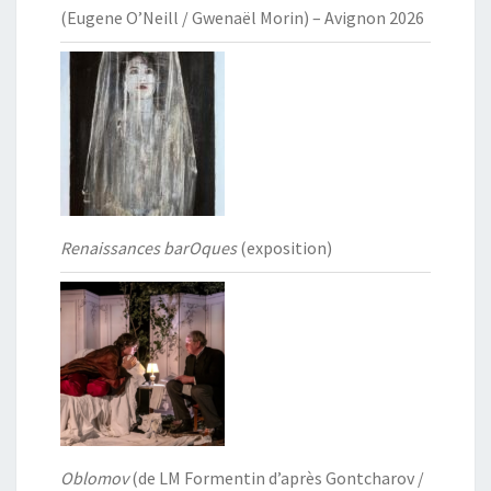
(Eugene O’Neill / Gwenaël Morin) – Avignon 2026
Renaissances barOques
(exposition)
Oblomov
(de LM Formentin d’après Gontcharov /