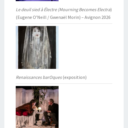
Le deuil sied à Électre (Mourning Becomes Electra
)
(Eugene O’Neill / Gwenaël Morin) – Avignon 2026
Renaissances barOques
(exposition)