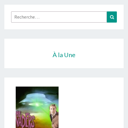
Rechercher :
Recher
À la Une