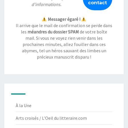
d’informations.
Messager égaré !
Il arrive que le mail de confirmation se perde dans
les
méandres du dossier SPAM
de votre boîte
mail. Si vous ne voyez rien venir dans les
prochaines minutes, allez fouiller dans ces
abymes, tel un héros sauvant des limbes un
précieux manuscrit disparu !
À la Une
Arts croisés / L'Oeil du litteraire.com