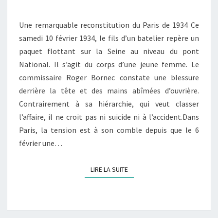
1934
Une remarquable reconstitution du Paris de 1934 Ce
samedi 10 février 1934, le fils d’un batelier repère un
paquet flottant sur la Seine au niveau du pont
National. Il s’agit du corps d’une jeune femme. Le
commissaire Roger Bornec constate une blessure
derrière la tête et des mains abîmées d’ouvrière.
Contrairement à sa hiérarchie, qui veut classer
l’affaire, il ne croit pas ni suicide ni à l’accident.Dans
Paris, la tension est à son comble depuis que le 6
février une…
LIRE LA SUITE
LIRE LA SUITE