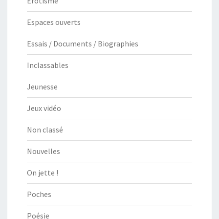
Erotisme
Espaces ouverts
Essais / Documents / Biographies
Inclassables
Jeunesse
Jeux vidéo
Non classé
Nouvelles
On jette !
Poches
Poésie