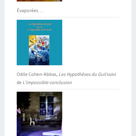
Évaporées…
Odile Cohen-Abbas,
Les Hypothèses du Guil
suivi
de
L’impossible conclusion