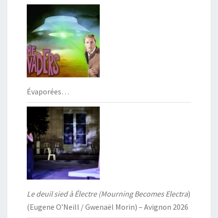
Évaporées…
Le deuil sied à Électre (Mourning Becomes Electra
)
(Eugene O’Neill / Gwenaël Morin) – Avignon 2026