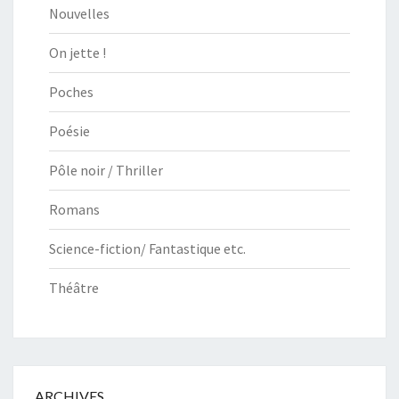
Nouvelles
On jette !
Poches
Poésie
Pôle noir / Thriller
Romans
Science-fiction/ Fantastique etc.
Théâtre
ARCHIVES