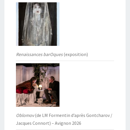
Renaissances barOques
(exposition)
Oblomov
(de LM Formentin d’après Gontcharov /
Jacques Connort) – Avignon 2026