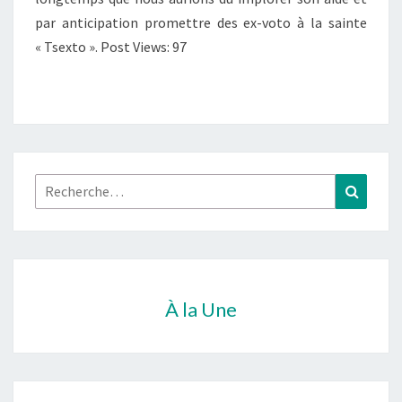
par anticipation promettre des ex-voto à la sainte
« Tsexto ». Post Views: 97
Rechercher :
Recher
À la Une