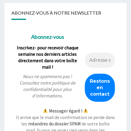
ABONNEZ-VOUS À NOTRE NEWSLETTER
Abonnez-vous
Inscrivez- pour recevoir chaque
semaine nos derniers articles
directement dans votre boîte
mail !
Nous ne spammons pas !
Consultez notre
politique de
confidentialité
pour plus
d’informations.
Messager égaré !
Il arrive que le mail de confirmation se perde dans
les
méandres du dossier SPAM
de votre boîte
mail. Si vous ne voyez rien venir dans les