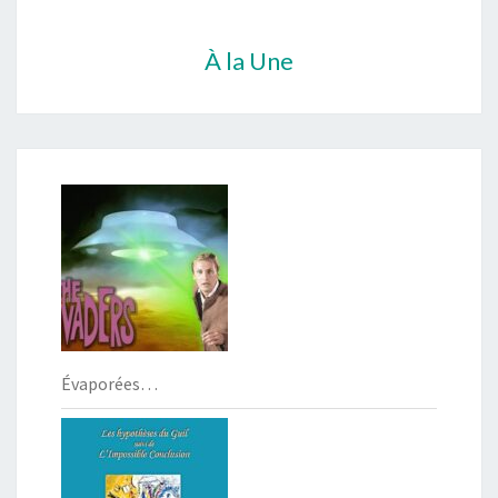
À la Une
Évaporées…