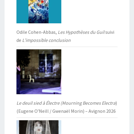
Odile Cohen-Abbas,
Les Hypothèses du Guil
suivi
de
L’impossible conclusion
Le deuil sied à Électre (Mourning Becomes Electra
)
(Eugene O’Neill / Gwenaël Morin) – Avignon 2026