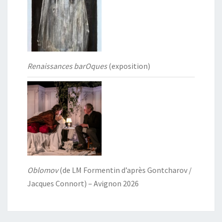
Renaissances barOques
(exposition)
Oblomov
(de LM Formentin d’après Gontcharov /
Jacques Connort) – Avignon 2026