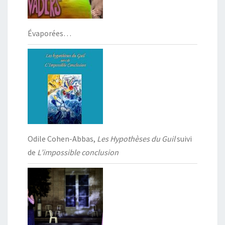
Évaporées…
Odile Cohen-Abbas,
Les Hypothèses du Guil
suivi
de
L’impossible conclusion