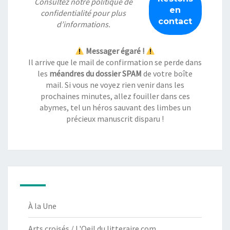
Consultez notre
politique de
confidentialité
pour plus
d’informations.
Messager égaré !
Il arrive que le mail de confirmation se perde dans
les
méandres du dossier SPAM
de votre boîte
mail. Si vous ne voyez rien venir dans les
prochaines minutes, allez fouiller dans ces
abymes, tel un héros sauvant des limbes un
précieux manuscrit disparu !
À la Une
Arts croisés / L'Oeil du litteraire.com