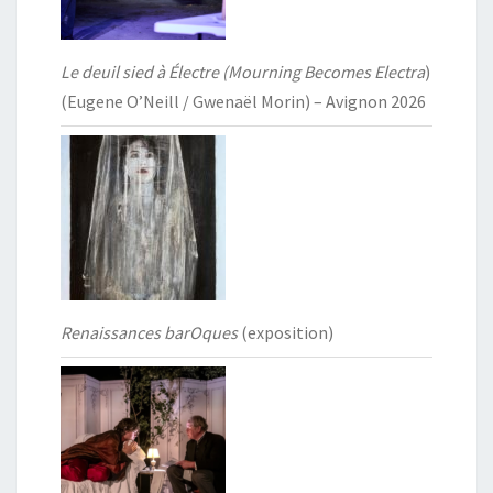
Le deuil sied à Électre (Mourning Becomes Electra
)
(Eugene O’Neill / Gwenaël Morin) – Avignon 2026
Renaissances barOques
(exposition)