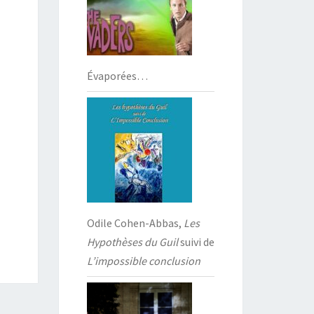
Évaporées…
Odile Cohen-Abbas,
Les
Hypothèses du Guil
suivi de
L’impossible conclusion