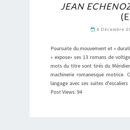
JEAN ECHENOZ
(
6 Décembre 
Poursuite du mouvement et « durati
« expose» ses 13 romans de voltig
mots du titre sont tirés du Méridie
machinerie romanesque motrice. C’e
langage avec ses suites d’escaliers 
Post Views: 94