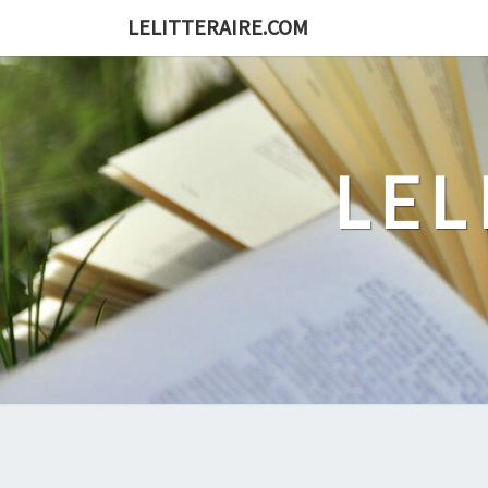
Skip
LELITTERAIRE.COM
to
content
LEL