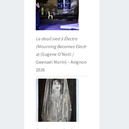
Le deuil sied à Électre
(Mourning Becomes Electr
a
) (Eugene O’Neill /
Gwenaël Morin) – Avignon
2026