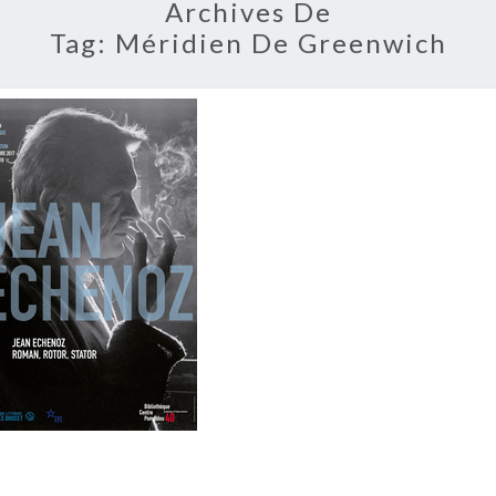
Archives De
Tag:
Méridien De Greenwich
JEAN