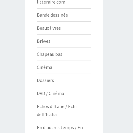
litteraire.com
Bande dessinée
Beaux livres
Brèves
Chapeau bas
Cinéma
Dossiers
DVD / Cinéma
Echos d'Italie / Echi
dell'Italia
En d'autres temps / En