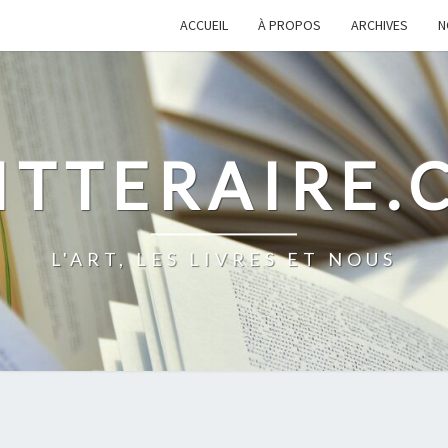
ACCUEIL
À PROPOS
ARCHIVES
N
ITTERAIRE
L'ART, LES LIVRES ET NOUS