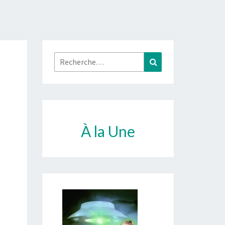
Rechercher :
Recherche
À la Une