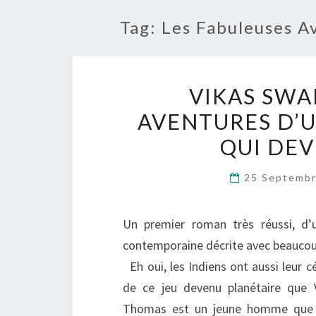
Tag:
Les Fabuleuses A
VIKAS SWA
AVENTURES D’
QUI DEV
25 Septemb
Un premier roman très réussi, d’u
contemporaine décrite avec beaucoup
Eh oui, les Indiens ont aussi leur c
de ce jeu devenu planétaire que
Thomas est un jeune homme que la