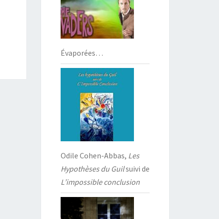
Évaporées…
Odile Cohen-Abbas,
Les
Hypothèses du Guil
suivi de
L’impossible conclusion