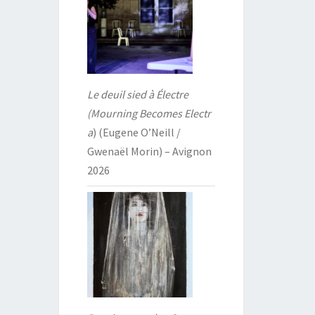
Le deuil sied à Électre
(Mourning Becomes Electr
a
) (Eugene O’Neill /
Gwenaël Morin) – Avignon
2026