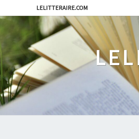
Skip
LELITTERAIRE.COM
to
content
LEL