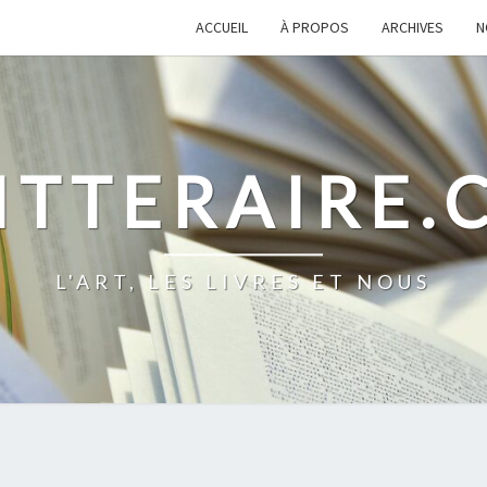
ACCUEIL
À PROPOS
ARCHIVES
N
ITTERAIRE
L'ART, LES LIVRES ET NOUS