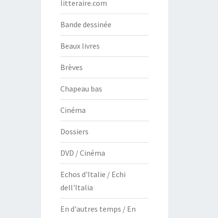
litteraire.com
Bande dessinée
Beaux livres
Brèves
Chapeau bas
Cinéma
Dossiers
DVD / Cinéma
Echos d'Italie / Echi
dell'Italia
En d'autres temps / En