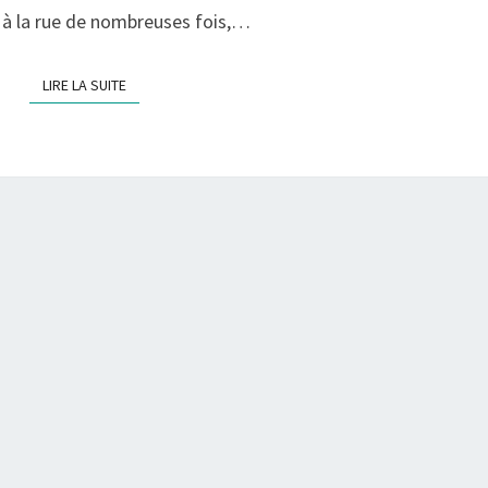
 à la rue de nombreuses fois,…
LIRE LA SUITE
LIRE LA SUITE