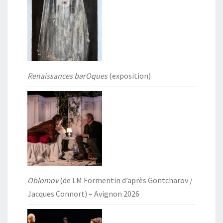
Renaissances barOques
(exposition)
Oblomov
(de LM Formentin d’après Gontcharov /
Jacques Connort) – Avignon 2026