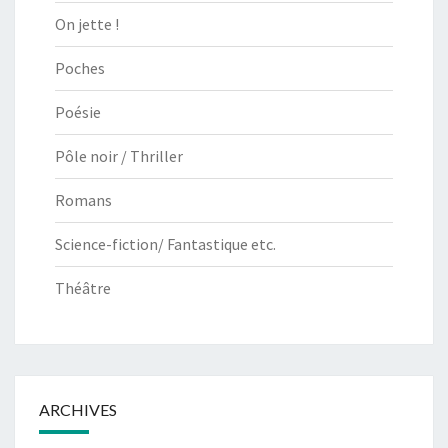
On jette !
Poches
Poésie
Pôle noir / Thriller
Romans
Science-fiction/ Fantastique etc.
Théâtre
ARCHIVES