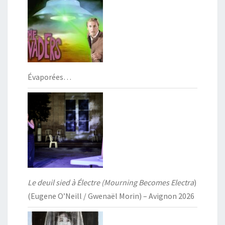
Évaporées…
Le deuil sied à Électre (Mourning Becomes Electra
)
(Eugene O’Neill / Gwenaël Morin) – Avignon 2026