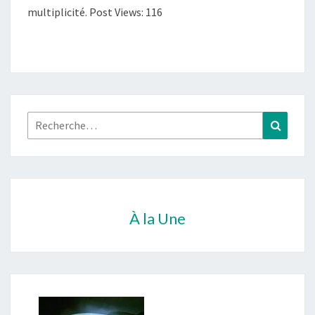
multiplicité. Post Views: 116
Rechercher :
Recher
À la Une