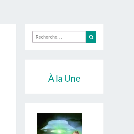
Rechercher :
Recherche
À la Une