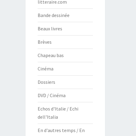
litteraire.com
Bande dessinée
Beaux livres
Brèves
Chapeau bas
Cinéma
Dossiers
DVD / Cinéma
Echos d'Italie / Echi
dell'Italia
En d'autres temps / En