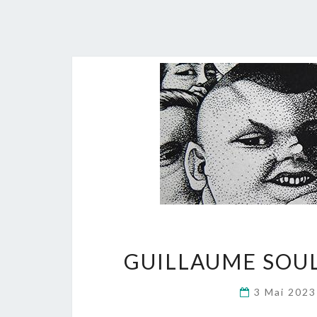
GUILLAUME SOU
3 Mai 202