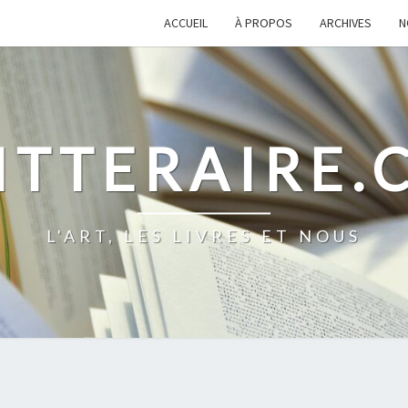
ACCUEIL
À PROPOS
ARCHIVES
N
ITTERAIRE
L'ART, LES LIVRES ET NOUS