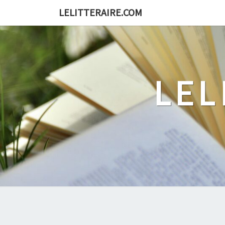
Skip
LELITTERAIRE.COM
to
content
LEL