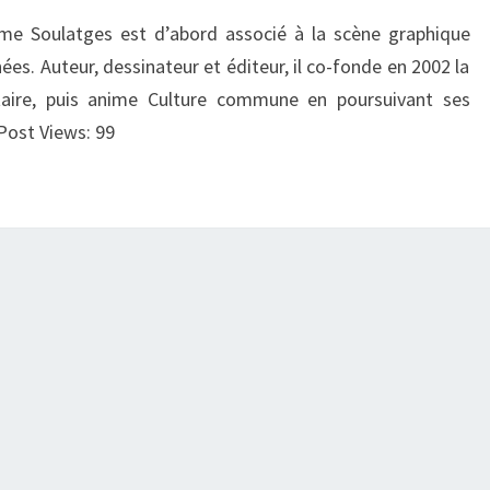
ume Soulatges est d’abord associé à la scène graphique
es. Auteur, dessinateur et éditeur, il co-fonde en 2002 la
taire, puis anime Culture commune en poursuivant ses
 Post Views: 99