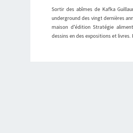
Sortir des abîmes de Kafka Guilla
underground des vingt dernières anné
maison d’édition Stratégie alimen
dessins en des expositions et livres.