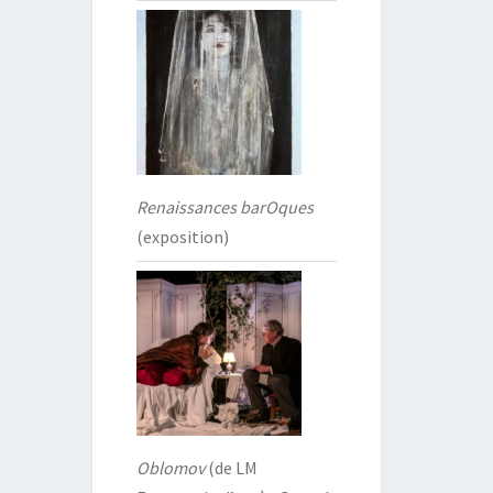
Renaissances barOques
(exposition)
Oblomov
(de LM