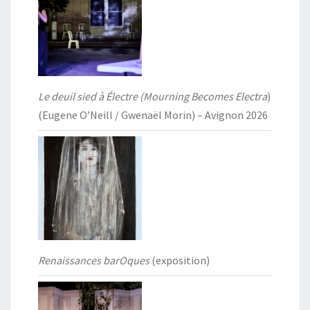
Le deuil sied à Électre (Mourning Becomes Electra
)
(Eugene O’Neill / Gwenaël Morin) – Avignon 2026
Renaissances barOques
(exposition)