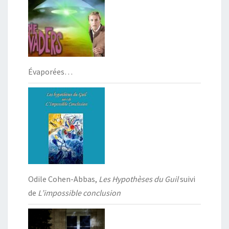
Évaporées…
Odile Cohen-Abbas,
Les Hypothèses du Guil
suivi
de
L’impossible conclusion