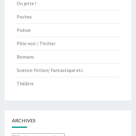
On jette !
Poches
Poésie
Pôle noir / Thriller
Romans
Science-fiction/ Fantastique etc.
Théâtre
ARCHIVES