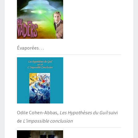
Évaporées…
Odile Cohen-Abbas,
Les Hypothèses du Guil
suivi
de
L’impossible conclusion