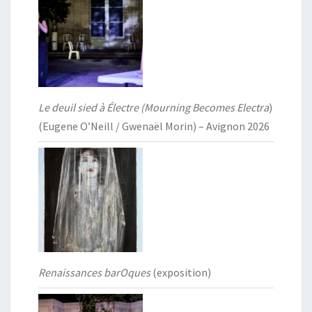
Le deuil sied à Électre (Mourning Becomes Electra
)
(Eugene O’Neill / Gwenaël Morin) – Avignon 2026
Renaissances barOques
(exposition)