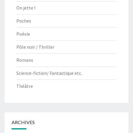
On jette !
Poches
Poésie
Pôle noir / Thriller
Romans
Science-fiction/ Fantastique etc.
Théâtre
ARCHIVES