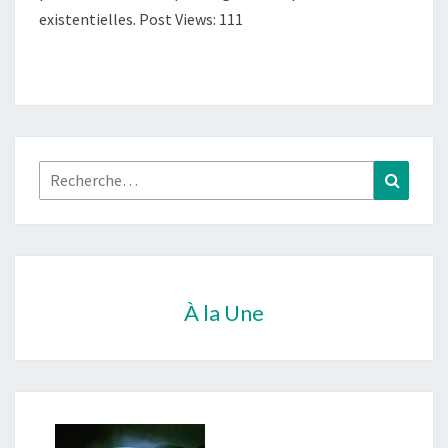
existentielles. Post Views: 111
Rechercher :
Recher
À la Une