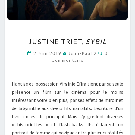
JUSTINE
JUSTINE TRIET,
SYBIL
TRIET,
SYBIL
Commentaire
2 Juin 2019
Jean-Paul 2
0
Commentaire
Hantise et possession Virginie Efira tient par sa seule
présence un film sur le cinéma pour le moins
intéressant voire bien plus, par ses effets de miroir et
de labyrinthe aux divers fils narratifs. L’écriture d’un
livre en est le principal. Mais s’y greffent diverses
« historiettes » et flash-backs. Ils éclairent un
portrait de femme qui navigue entre plusieurs réalités