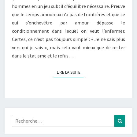
hommes en un jeu subtil d’équilibre nécessaire. Preuve
que le temps amoureux n’a pas de frontières et que ce
qui s’enchevêtre par amour dépasse le
conditionnement dans lequel on veut l’enfermer.
Certes, ce n’est pas toujours simple : « Je ne sais plus
vers qui je vais », mais cela vaut mieux que de rester
dans le statisme et le refus….
LIRE LA SUITE
LIRE LA SUITE
Rechercher :
Recher