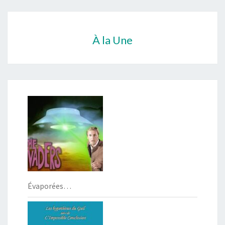
À la Une
Évaporées…