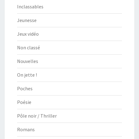
Inclassables
Jeunesse
Jeux vidéo
Non classé
Nouvelles
On jette !
Poches
Poésie
Pôle noir / Thriller
Romans