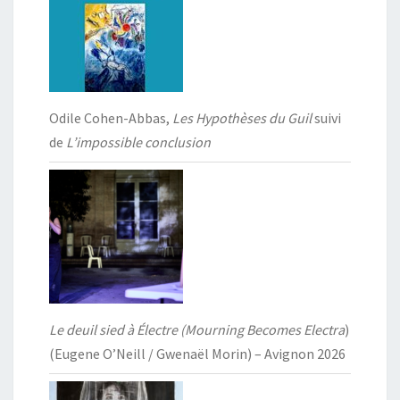
Odile Cohen-Abbas,
Les Hypothèses du Guil
suivi
de
L’impossible conclusion
Le deuil sied à Électre (Mourning Becomes Electra
)
(Eugene O’Neill / Gwenaël Morin) – Avignon 2026