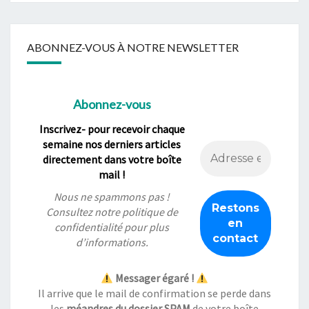
ABONNEZ-VOUS À NOTRE NEWSLETTER
Abonnez-vous
Inscrivez- pour recevoir chaque
semaine nos derniers articles
directement dans votre boîte
mail !
Nous ne spammons pas !
Consultez notre
politique de
confidentialité
pour plus
d’informations.
Messager égaré !
Il arrive que le mail de confirmation se perde dans
les
méandres du dossier SPAM
de votre boîte