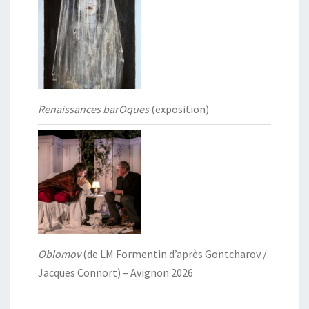
Renaissances barOques
(exposition)
Oblomov
(de LM Formentin d’après Gontcharov /
Jacques Connort) – Avignon 2026