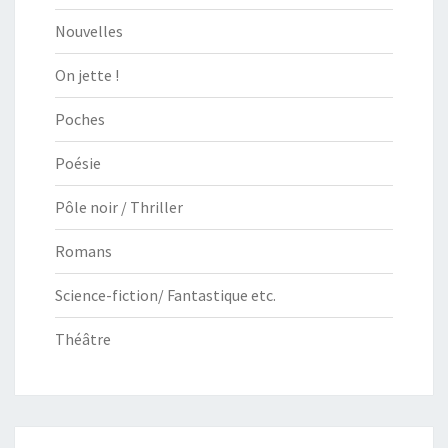
Nouvelles
On jette !
Poches
Poésie
Pôle noir / Thriller
Romans
Science-fiction/ Fantastique etc.
Théâtre