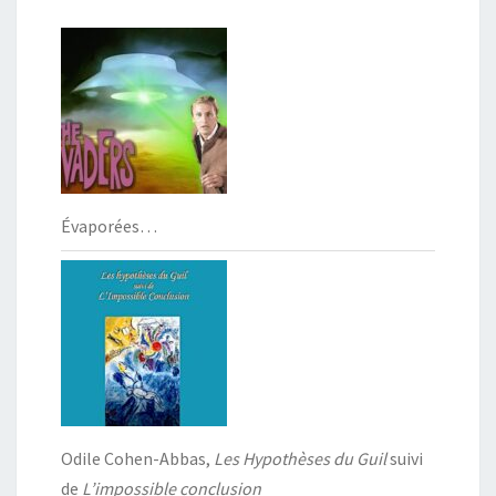
Évaporées…
Odile Cohen-Abbas,
Les Hypothèses du Guil
suivi
de
L’impossible conclusion