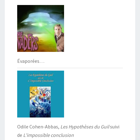
Évaporées…
Odile Cohen-Abbas,
Les Hypothèses du Guil
suivi
de
L’impossible conclusion