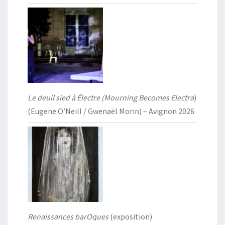
Le deuil sied à Électre (Mourning Becomes Electra
)
(Eugene O’Neill / Gwenaël Morin) – Avignon 2026
Renaissances barOques
(exposition)