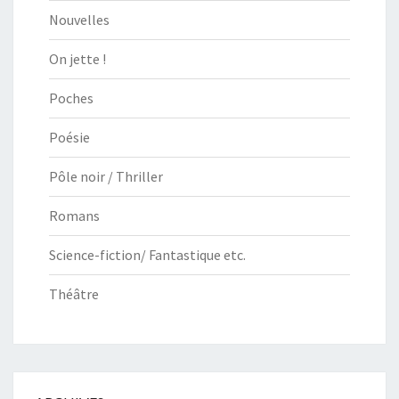
Nouvelles
On jette !
Poches
Poésie
Pôle noir / Thriller
Romans
Science-fiction/ Fantastique etc.
Théâtre