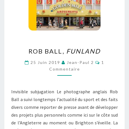
ROB
ROB BALL,
FUNLAND
BALL,
FUNLAND
Commentair
25 Juin 2019
Jean-Paul 2
1
Commentaire
Invisible subjugation Le photographe anglais Rob
Ball a suivi longtemps l’actualité du sport et des faits
divers comme reporter de presse avant de développer
des projets plus personnels comme ici sur le côte sud
de l’Angleterre au moment ou Brighton s’éveille. La