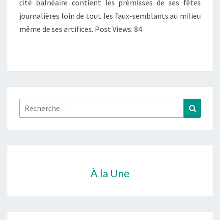
cité balnéaire contient les prémisses de ses fêtes
journalières loin de tout les faux-semblants au milieu
même de ses artifices. Post Views: 84
Rechercher :
Recher
À la Une