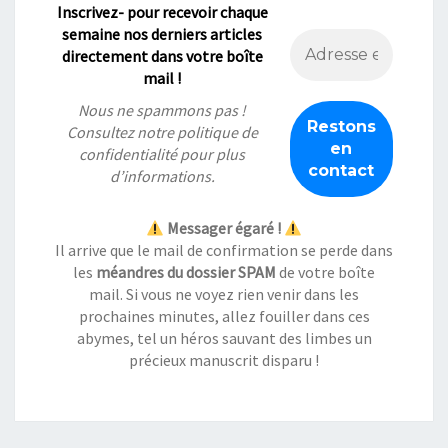
Inscrivez- pour recevoir chaque
semaine nos derniers articles
directement dans votre boîte
mail !
Nous ne spammons pas !
Consultez notre
politique de
confidentialité
pour plus
d’informations.
Messager égaré !
Il arrive que le mail de confirmation se perde dans
les
méandres du dossier SPAM
de votre boîte
mail. Si vous ne voyez rien venir dans les
prochaines minutes, allez fouiller dans ces
abymes, tel un héros sauvant des limbes un
précieux manuscrit disparu !