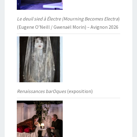
Le deuil sied à Électre (Mourning Becomes Electra
)
(Eugene O’Neill / Gwenaël Morin) – Avignon 2026
Renaissances barOques
(exposition)