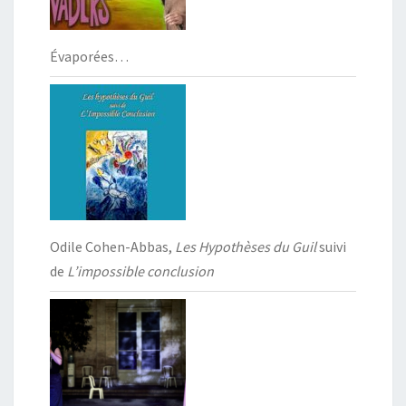
Évaporées…
Odile Cohen-Abbas,
Les Hypothèses du Guil
suivi
de
L’impossible conclusion