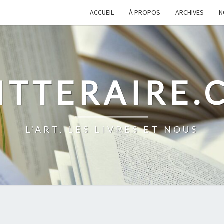
ACCUEIL
À PROPOS
ARCHIVES
N
ITTERAIRE
L'ART, LES LIVRES ET NOUS