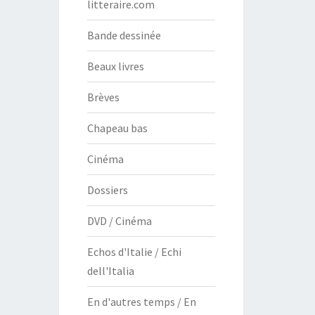
litteraire.com
Bande dessinée
Beaux livres
Brèves
Chapeau bas
Cinéma
Dossiers
DVD / Cinéma
Echos d'Italie / Echi
dell'Italia
En d'autres temps / En