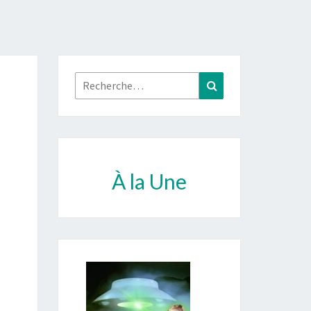
Rechercher :
Recherche
À la Une