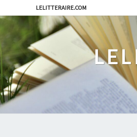
Skip
LELITTERAIRE.COM
to
content
LEL