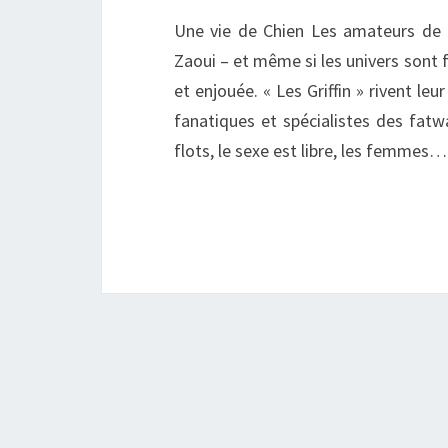
Une vie de Chien Les amateurs de l
Zaoui – et même si les univers sont f
et enjouée. « Les Griffin » rivent leu
fanatiques et spécialistes des fatw
flots, le sexe est libre, les femmes…