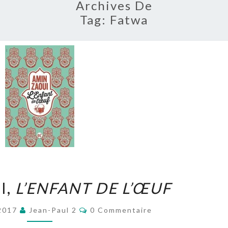
Archives De
Tag:
Fatwa
AMIN
I,
L’ENFANT DE L’ŒUF
ZAOUI,
L’ENFANT
Commentaires
 2017
Jean-Paul 2
0 Commentaire
DE