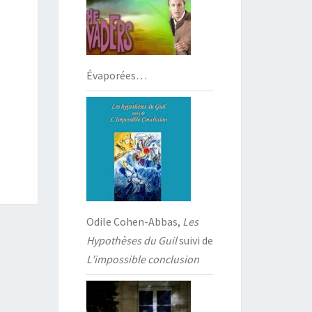
Évaporées…
Odile Cohen-Abbas,
Les
Hypothèses du Guil
suivi de
L’impossible conclusion