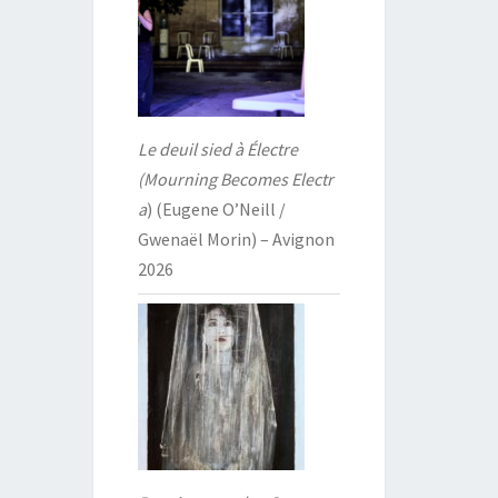
Le deuil sied à Électre
(Mourning Becomes Electr
a
) (Eugene O’Neill /
Gwenaël Morin) – Avignon
2026