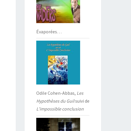
Évaporées…
Odile Cohen-Abbas,
Les
Hypothèses du Guil
suivi de
L’impossible conclusion