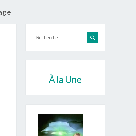
age
Rechercher :
Recherche
À la Une