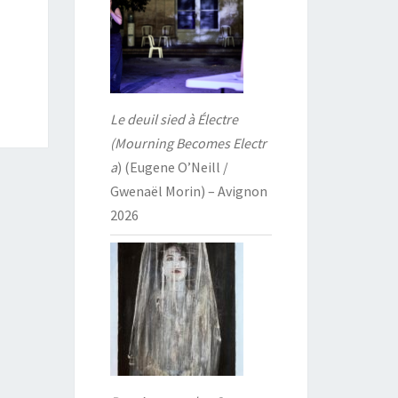
Le deuil sied à Électre
(Mourning Becomes Electr
a
) (Eugene O’Neill /
Gwenaël Morin) – Avignon
2026