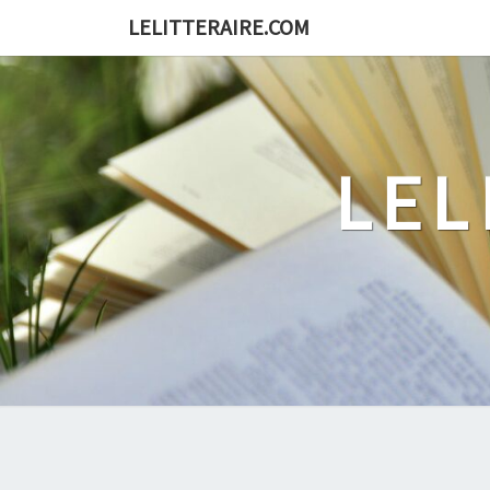
Skip
LELITTERAIRE.COM
to
content
LEL