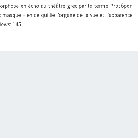
amorphose en écho au théâtre grec par le terme Prosôpon
t « masque » en ce qui lie l’organe de la vue et l’apparence
iews: 145