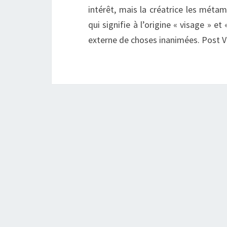
intérêt, mais la créatrice les mét
qui signifie à l’origine « visage » e
externe de choses inanimées. Post V