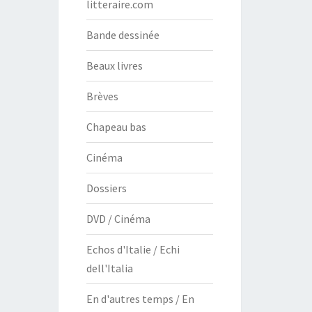
litteraire.com
Bande dessinée
Beaux livres
Brèves
Chapeau bas
Cinéma
Dossiers
DVD / Cinéma
Echos d'Italie / Echi
dell'Italia
En d'autres temps / En