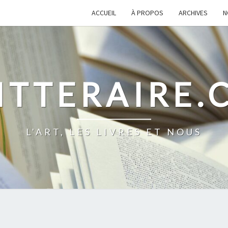
ACCUEIL
À PROPOS
ARCHIVES
N
ITTERAIRE
L'ART, LES LIVRES ET NOUS