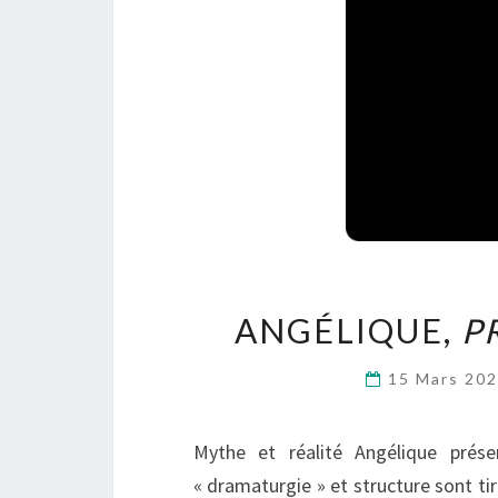
ANGÉLIQUE,
P
15 Mars 20
Mythe et réalité Angélique prés
« dramaturgie » et structure sont ti