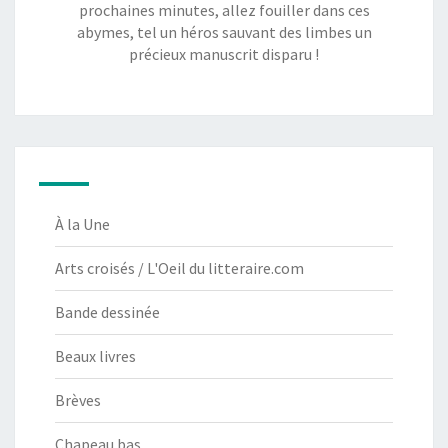
prochaines minutes, allez fouiller dans ces
abymes, tel un héros sauvant des limbes un
précieux manuscrit disparu !
À la Une
Arts croisés / L'Oeil du litteraire.com
Bande dessinée
Beaux livres
Brèves
Chapeau bas