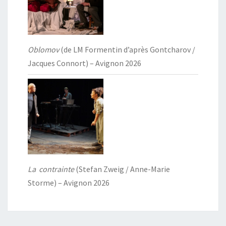
Oblomov
(de LM Formentin d’après Gontcharov /
Jacques Connort) – Avignon 2026
La contrainte
(Stefan Zweig / Anne-Marie
Storme) – Avignon 2026