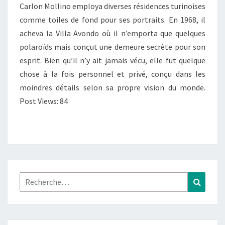
Carlon Mollino employa diverses résidences turinoises
comme toiles de fond pour ses portraits. En 1968, il
acheva la Villa Avondo où il n’emporta que quelques
polaroïds mais conçut une demeure secrète pour son
esprit. Bien qu’il n’y ait jamais vécu, elle fut quelque
chose à la fois personnel et privé, conçu dans les
moindres détails selon sa propre vision du monde.
Post Views: 84
Rechercher :
Recher