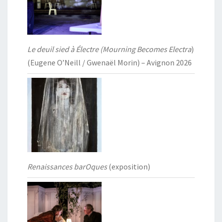
Le deuil sied à Électre (Mourning Becomes Electra
)
(Eugene O’Neill / Gwenaël Morin) – Avignon 2026
Renaissances barOques
(exposition)