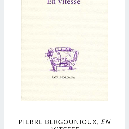
PIERRE
PIERRE BERGOUNIOUX,
EN
BERGOUNIOUX,