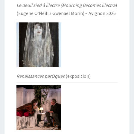
Le deuil sied à Électre (Mourning Becomes Electra
)
(Eugene O’Neill / Gwenaël Morin) – Avignon 2026
Renaissances barOques
(exposition)