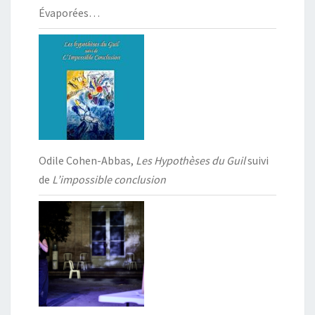
Évaporées…
Odile Cohen-Abbas,
Les Hypothèses du Guil
suivi
de
L’impossible conclusion