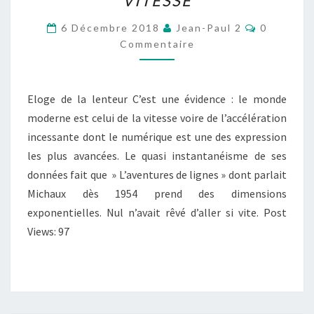
VITESSE
EN
VITESSE
Commenta
6 Décembre 2018
Jean-Paul 2
0
Commentaire
Eloge de la lenteur C’est une évidence : le monde
moderne est celui de la vitesse voire de l’accélération
incessante dont le numérique est une des expression
les plus avancées. Le quasi instantanéisme de ses
données fait que » L’aventures de lignes » dont parlait
Michaux dès 1954 prend des dimensions
exponentielles. Nul n’avait rêvé d’aller si vite. Post
Views: 97