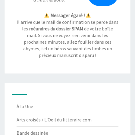
Messager égaré !
Il arrive que le mail de confirmation se perde dans
les
méandres du dossier SPAM
de votre boîte
mail. Si vous ne voyez rien venir dans les
prochaines minutes, allez fouiller dans ces
abymes, tel un héros sauvant des limbes un
précieux manuscrit disparu !
À la Une
Arts croisés / L'Oeil du litteraire.com
Bande dessinée