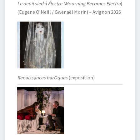
Le deuil sied à Électre (Mourning Becomes Electra
)
(Eugene O’Neill / Gwenaël Morin) – Avignon 2026
Renaissances barOques
(exposition)