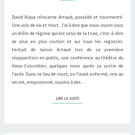
David Alaya réincarne Artaud, possédé et tourmenté.
Une voix de vie et mort. J’ai à dire que nous vivons sous
un drôle de régime qui est celui de la truie, c’est-à-dire
de plus en plus cochon et sur tous les registres.
tentait de lancer Artaud lors de sa première
réapparition en public, une conférence au théâtre du
Vieux-Colombier, quelques mois après sa sortie de
l’asile. Dans ce lieu de mort, on l’avait enfermé, mis au
secret, empoisonné, soumis à des…
LIRE LA SUITE
LIRE LA SUITE