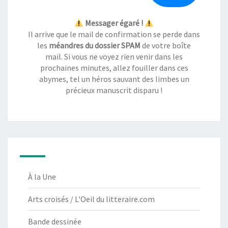
Messager égaré !
Il arrive que le mail de confirmation se perde dans
les
méandres du dossier SPAM
de votre boîte
mail. Si vous ne voyez rien venir dans les
prochaines minutes, allez fouiller dans ces
abymes, tel un héros sauvant des limbes un
précieux manuscrit disparu !
À la Une
Arts croisés / L'Oeil du litteraire.com
Bande dessinée