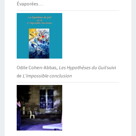
Évaporées…
Odile Cohen-Abbas,
Les Hypothèses du Guil
suivi
de
L’impossible conclusion