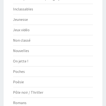
Inclassables
Jeunesse
Jeux vidéo
Non classé
Nouvelles
On jette !
Poches
Poésie
Pôle noir / Thriller
Romans