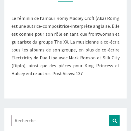
Le féminin de l’amour Romy Madley Croft (Aka) Romy,
est une autrice-compositrice-interprète anglaise. Elle
est connue pour son rôle en tant que frontwoman et
guitariste du groupe The XX. La musicienne a co-écrit
tous les albums de son groupe, en plus de co-écrire
Electricity de Dua Lipa avec Mark Ronson et Silk City
(Diplo), ainsi que des pièces pour King Princess et
Halsey entre autres. Post Views: 137
Rechercher :
Recher