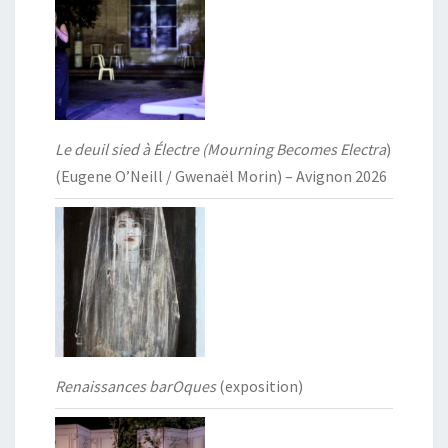
Le deuil sied à Électre (Mourning Becomes Electra
)
(Eugene O’Neill / Gwenaël Morin) – Avignon 2026
Renaissances barOques
(exposition)