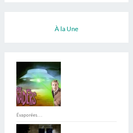
À la Une
Évaporées…