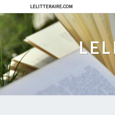
Skip
LELITTERAIRE.COM
to
content
LEL