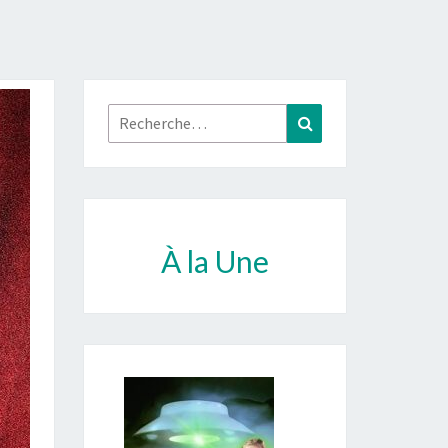
Rechercher :
Recherche
À la Une