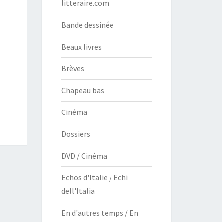
litteraire.com
Bande dessinée
Beaux livres
Brèves
Chapeau bas
Cinéma
Dossiers
DVD / Cinéma
Echos d'Italie / Echi
dell'Italia
En d'autres temps / En