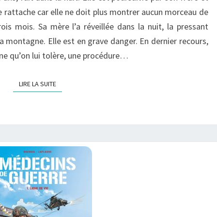
PEAU
le rattache car elle ne doit plus montrer aucun morceau de
is mois. Sa mère l’a réveillée dans la nuit, la pressant
 la montagne. Elle est en grave danger. En dernier recours,
one qu’on lui tolère, une procédure…
LIRE LA SUITE
LIRE LA SUITE