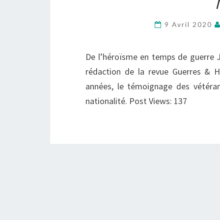
9 Avril 2020
De l’héroïsme en temps de guerre J
rédaction de la revue Guerres & H
années, le témoignage des vétéran
nationalité. Post Views: 137