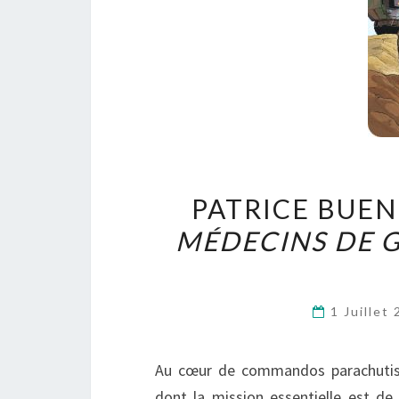
PATRICE BUEN
MÉDECINS DE 
1 Juillet
Au cœur de commandos parachutist
dont la mission essentielle est de 