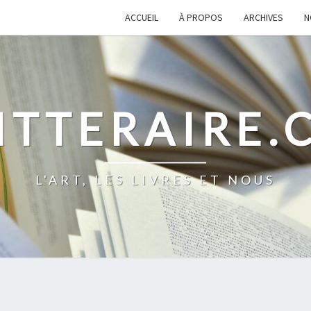
ACCUEIL
À PROPOS
ARCHIVES
N
ITTERAIRE
L'ART, LES LIVRES ET NOUS