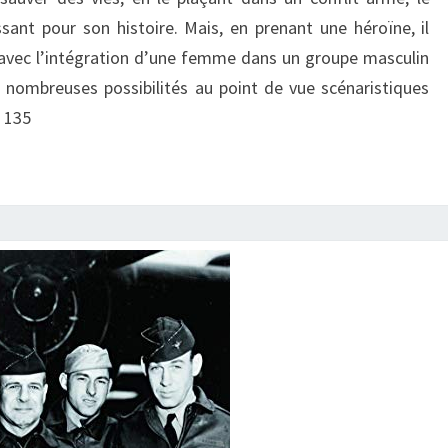
–
sant pour son histoire. Mais, en prenant une héroïne, il
T.01
avec l’intégration d’une femme dans un groupe masculin
:
s nombreuses possibilités au point de vue scénaristiques
« LIGNE
: 135
DE
VIE »