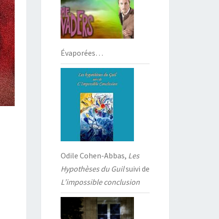
Évaporées…
Odile Cohen-Abbas,
Les
Hypothèses du Guil
suivi de
L’impossible conclusion