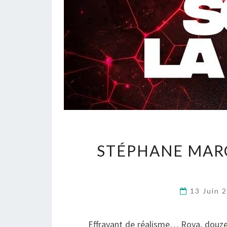
STÉPHANE MAR
13 Juin 
Effrayant de réalisme… Roya, douze an