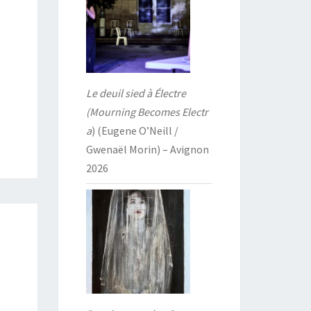
Le deuil sied à Électre
(Mourning Becomes Electr
a
) (Eugene O’Neill /
Gwenaël Morin) – Avignon
2026