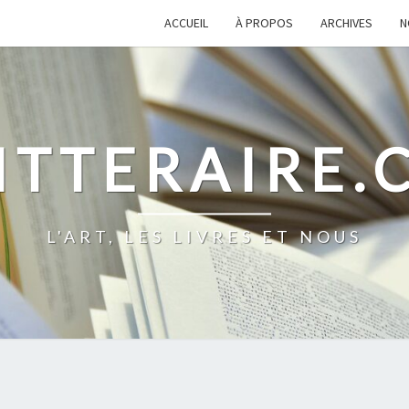
ACCUEIL
À PROPOS
ARCHIVES
N
ITTERAIRE
L'ART, LES LIVRES ET NOUS