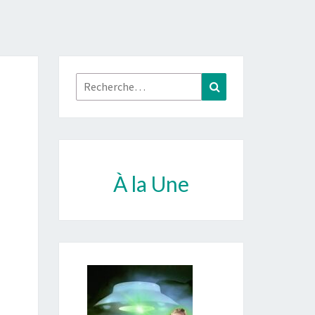
Rechercher :
Recherche
À la Une