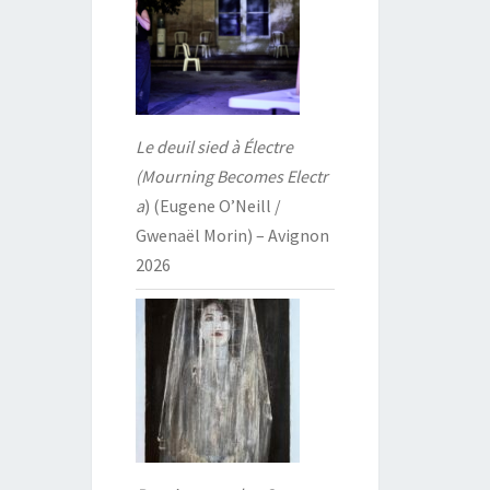
Le deuil sied à Électre
(Mourning Becomes Electr
a
) (Eugene O’Neill /
Gwenaël Morin) – Avignon
2026