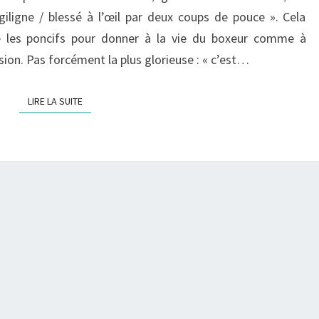
giligne / blessé à l’œil par deux coups de pouce ». Cela
de les poncifs pour donner à la vie du boxeur comme à
sion. Pas forcément la plus glorieuse : « c’est…
LIRE LA SUITE
LIRE LA SUITE