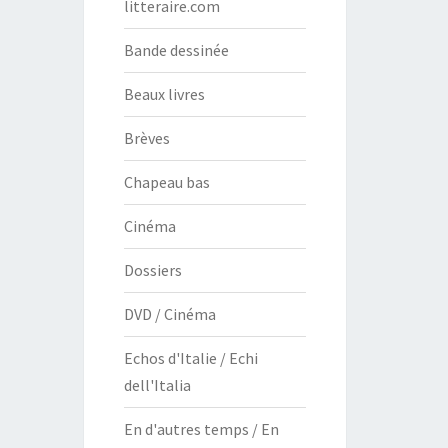
litteraire.com
Bande dessinée
Beaux livres
Brèves
Chapeau bas
Cinéma
Dossiers
DVD / Cinéma
Echos d'Italie / Echi
dell'Italia
En d'autres temps / En