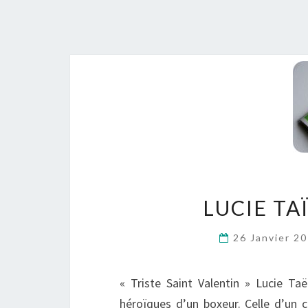
LUCIE TA
26 Janvier 2
« Triste Saint Valentin » Lucie Taë
héroïques d’un boxeur. Celle d’un 