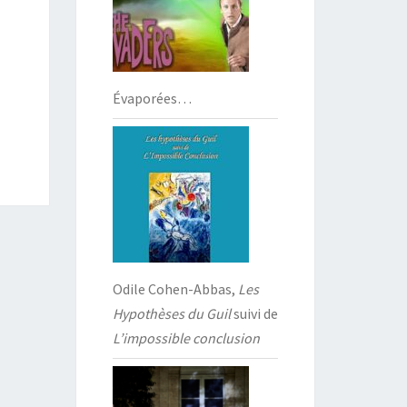
Évaporées…
Odile Cohen-Abbas,
Les
Hypothèses du Guil
suivi de
L’impossible conclusion