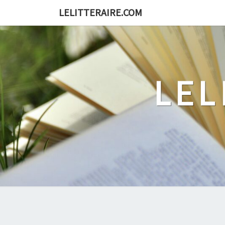
Skip
LELITTERAIRE.COM
to
content
LEL