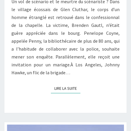
Un vol de scénario et le meurtre du scénariste ? Dans
le village écossais de Glen Cluthar, le corps d’un
homme étranglé est retrouvé dans le confessionnal
de la chapelle. La victime, Brenden Gautl, n’était
guère appréciée dans le bourg. Penelope Coyne,
appelée Penny, la bibliothécaire de plus de 80 ans, qui
a l’habitude de collaborer avec la police, souhaite
mener son enquête. Parallèlement, elle reçoit une
invitation pour un mariage.À Los Angeles, Johnny
Hawke, un flic de la brigade…
LIRE LA SUITE
LIRE LA SUITE