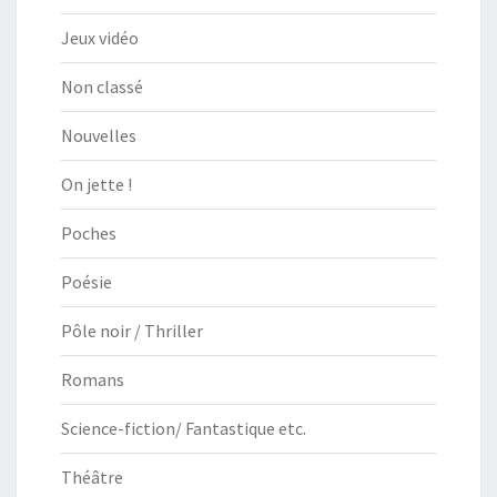
Jeux vidéo
Non classé
Nouvelles
On jette !
Poches
Poésie
Pôle noir / Thriller
Romans
Science-fiction/ Fantastique etc.
Théâtre