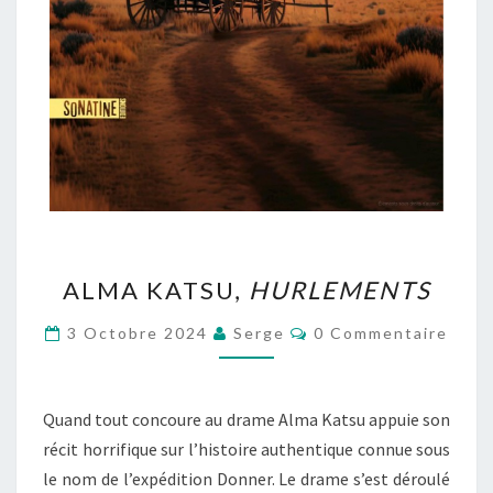
ALMA
ALMA KATSU,
HURLEMENTS
KATSU,
HURLEMENTS
Commentaires
3 Octobre 2024
Serge
0 Commentaire
Quand tout concoure au drame Alma Katsu appuie son
récit horrifique sur l’histoire authentique connue sous
le nom de l’expédition Donner. Le drame s’est déroulé