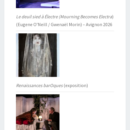
Le deuil sied à Électre (Mourning Becomes Electra
)
(Eugene O’Neill / Gwenaël Morin) – Avignon 2026
Renaissances barOques
(exposition)