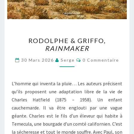
RODOLPHE
RODOLPHE & GRIFFO,
&
RAINMAKER
GRIFFO,
RAINMAKER
Commentaires
30 Mars 2026
Serge
0 Commentaire
L’homme qui inventa la pluie… Les auteurs précisent
qu’ils proposent une adaptation libre de la vie de
Charles Hatfield (1875 – 1958). Un enfant
cauchemarde. Il va être englouti par une vague
géante. Charles est le fils d’un éleveur qui habite à
Temecula, une bourgade d’un comté californien. C’est
la sécheresse et tout le monde souffre. Avec Paul, son