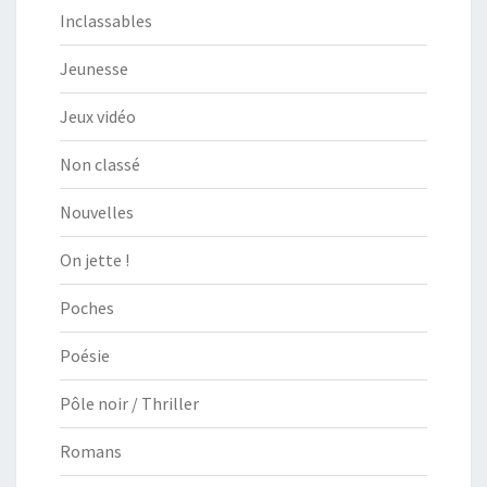
Inclassables
Jeunesse
Jeux vidéo
Non classé
Nouvelles
On jette !
Poches
Poésie
Pôle noir / Thriller
Romans