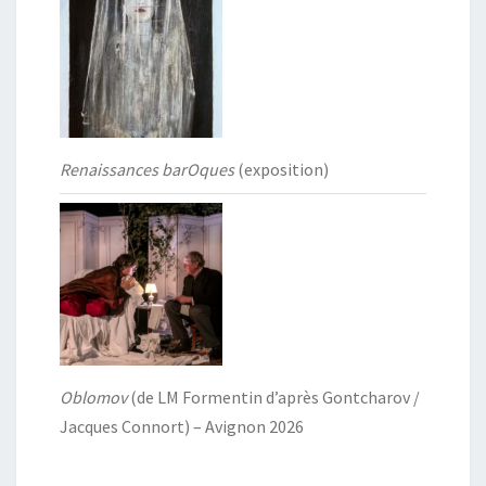
Renaissances barOques
(exposition)
Oblomov
(de LM Formentin d’après Gontcharov /
Jacques Connort) – Avignon 2026