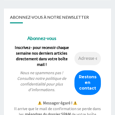
ABONNEZ-VOUS À NOTRE NEWSLETTER
Abonnez-vous
Inscrivez- pour recevoir chaque
semaine nos derniers articles
directement dans votre boîte
mail !
Nous ne spammons pas !
Consultez notre
politique de
confidentialité
pour plus
d’informations.
Messager égaré !
Il arrive que le mail de confirmation se perde dans
les
méandres du dossier SPAM
de votre boîte