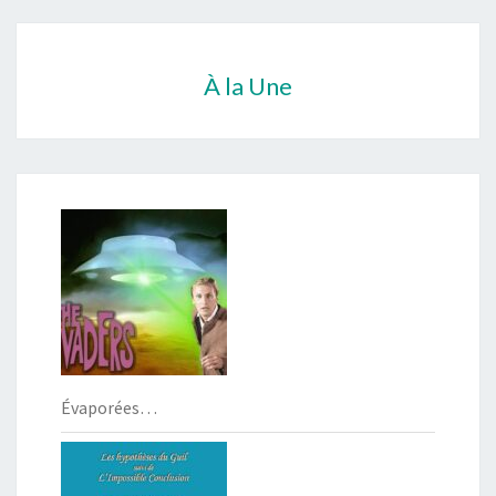
À la Une
Évaporées…