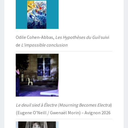
Odile Cohen-Abbas,
Les Hypothèses du Guil
suivi
de
L’impossible conclusion
Le deuil sied à Électre (Mourning Becomes Electra
)
(Eugene O’Neill / Gwenaël Morin) – Avignon 2026