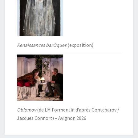
Renaissances barOques
(exposition)
Oblomov
(de LM Formentin d’après Gontcharov /
Jacques Connort) – Avignon 2026