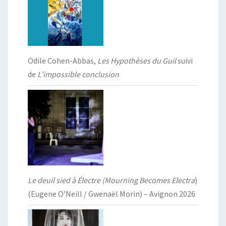
Odile Cohen-Abbas,
Les Hypothèses du Guil
suivi
de
L’impossible conclusion
Le deuil sied à Électre (Mourning Becomes Electra
)
(Eugene O’Neill / Gwenaël Morin) – Avignon 2026