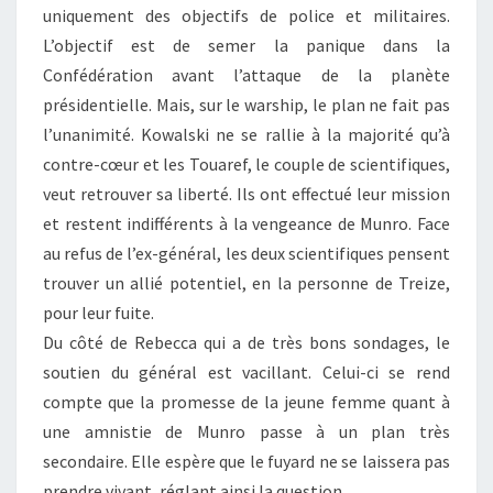
uniquement des objectifs de police et militaires.
L’objectif est de semer la panique dans la
Confédération avant l’attaque de la planète
présidentielle. Mais, sur le warship, le plan ne fait pas
l’unanimité. Kowalski ne se rallie à la majorité qu’à
contre-cœur et les Touaref, le couple de scientifiques,
veut retrouver sa liberté. Ils ont effectué leur mission
et restent indifférents à la vengeance de Munro. Face
au refus de l’ex-général, les deux scientifiques pensent
trouver un allié potentiel, en la personne de Treize,
pour leur fuite.
Du côté de Rebecca qui a de très bons sondages, le
soutien du général est vacillant. Celui-ci se rend
compte que la promesse de la jeune femme quant à
une amnistie de Munro passe à un plan très
secondaire. Elle espère que le fuyard ne se laissera pas
prendre vivant, réglant ainsi la question…