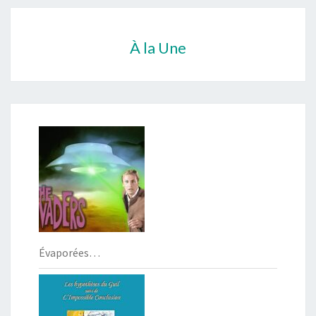
À la Une
Évaporées…