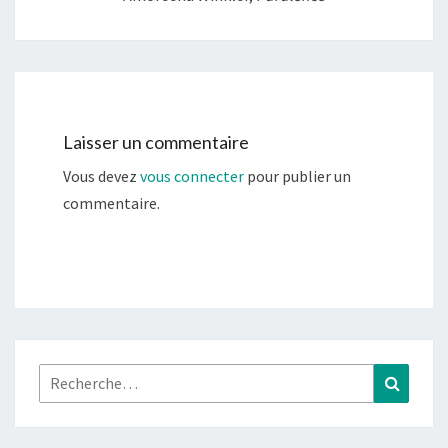
Laisser un commentaire
Vous devez
vous connecter
pour publier un
commentaire.
Rechercher :
Recher