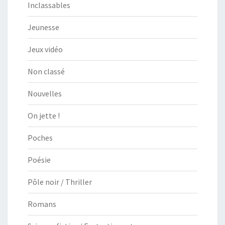
Inclassables
Jeunesse
Jeux vidéo
Non classé
Nouvelles
On jette !
Poches
Poésie
Pôle noir / Thriller
Romans