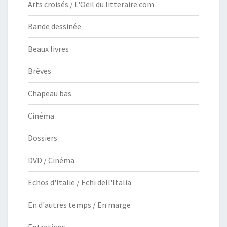
Arts croisés / L'Oeil du litteraire.com
Bande dessinée
Beaux livres
Brèves
Chapeau bas
Cinéma
Dossiers
DVD / Cinéma
Echos d'Italie / Echi dell'Italia
En d'autres temps / En marge
Entretiens