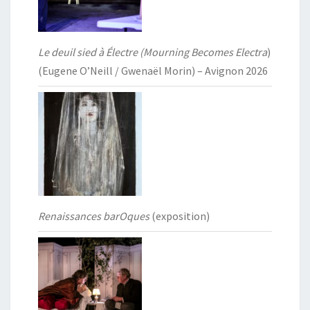
Le deuil sied à Électre (Mourning Becomes Electra
)
(Eugene O’Neill / Gwenaël Morin) – Avignon 2026
Renaissances barOques
(exposition)