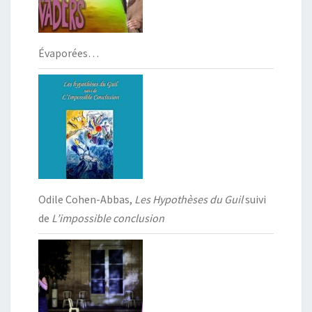
Évaporées…
Odile Cohen-Abbas,
Les Hypothèses du Guil
suivi
de
L’impossible conclusion