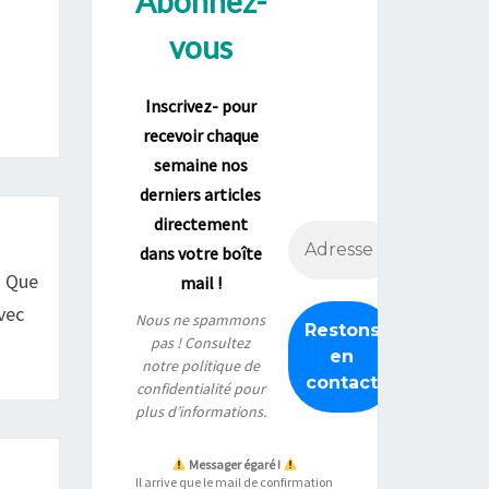
Abonnez-
vous
Inscrivez- pour
recevoir chaque
semaine nos
derniers articles
directement
dans votre boîte
s Que
mail !
vec
Nous ne spammons
pas ! Consultez
notre
politique de
confidentialité
pour
plus d’informations.
Messager égaré !
Il arrive que le mail de confirmation