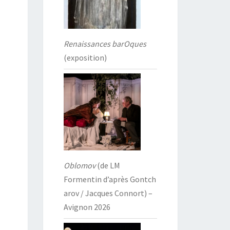
Renaissances barOques
(exposition)
Oblomov
(de LM
Formentin d’après Gontch
arov / Jacques Connort) –
Avignon 2026