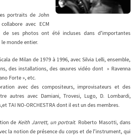
des portraits de John
l collabore avec ECM
 de ses photos ont été incluses dans d’importantes
 le monde entier.
Scala de Milan de 1979 à 1996, avec Silvia Lelli, ensemble,
tions, des installations, des œuvres vidéo dont » Ravenna
no Forte », etc.
boration avec des compositeurs, improvisateurs et des
tre autres avec Damiani, Trovesi, Lugo, D. Lombardi,
os,et TAI NO-ORCHESTRA dont il est un des membres.
ition de
Keith Jarrett, un portrait
. Roberto Masotti, dans
vec la notion de présence du corps et de l’instrument, qui