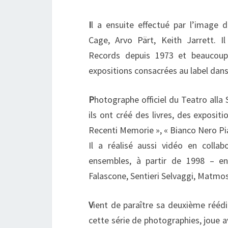
I
l a ensuite effectué par l’image 
Cage, Arvo Pärt, Keith Jarrett. I
Records depuis 1973 et beaucoup
expositions consacrées au label dans
P
hotographe officiel du Teatro alla 
ils ont créé des livres, des exposi
Recenti Memorie », « Bianco Nero Pia
Il a réalisé aussi vidéo en colla
ensembles, à partir de 1998 – en
Falascone, Sentieri Selvaggi, Matm
V
ient de paraître sa deuxième rééd
cette série de photographies, joue a