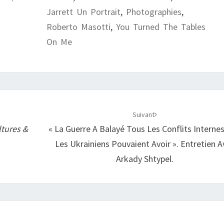
Jarrett Un Portrait
,
Photographies
,
Roberto Masotti
,
You Turned The Tables
On Me
Suivant
ltures &
« La Guerre A Balayé Tous Les Conflits Interne
Les Ukrainiens Pouvaient Avoir ». Entretien A
Arkady Shtypel.