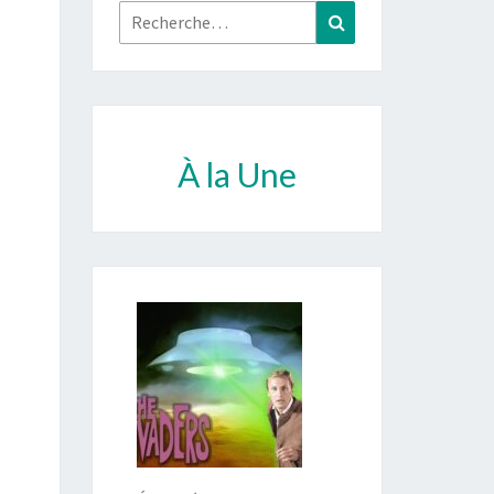
Rechercher :
Recherche
À la Une