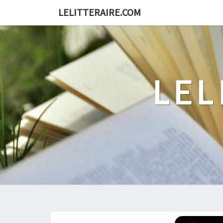
Skip
LELITTERAIRE.COM
to
content
LEL