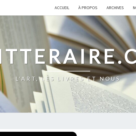
ACCUEIL
À PROPOS
ARCHIVES
N
ITTERAIRE
L'ART, LES LIVRES ET NOUS