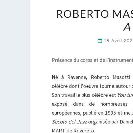
ROBERTO MA
A
15 Avril 20
Présence du corps et de l’instrumen
N
é à Ravenne, Roberto Masotti 
célèbre dont l’oeuvre tourne autour 
Son travail le plus célèbre est
You tu
exposé dans de nombreuses vi
européennes, publié en 1995 et incl
Secolo del Jazz
organisée par Daniel
MART de Rovereto.