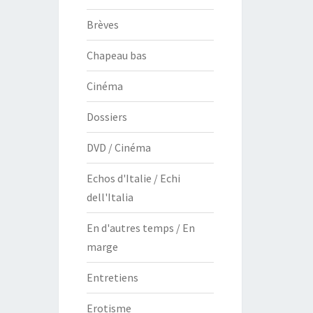
Brèves
Chapeau bas
Cinéma
Dossiers
DVD / Cinéma
Echos d'Italie / Echi
dell'Italia
En d'autres temps / En
marge
Entretiens
Erotisme