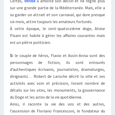
Certes,
Venise
a amorcé son déclin et ne règne plus
sur une grande partie de la Méditerranée. Mais, elle a
su garder un attrait et son carnaval, qui dure presque
six mois, attire toujours les amateurs fortunés.
À cette époque, le cent-quatorzième doge, Alvise
Pisani est habile à gérer les affaires courantes mais
est un piètre politicien.
S
i le couple de héros, Flavio et Assin-Anna sont des
personnages de fiction, ils sont entourés
d’authentiques écrivains, journalistes, dramaturges,
dirigeants… Robert de Laroche décrit la ville et ses
activités avec soin et précision, livrant nombre de
détails sur les sites, les monuments, la gouvernance
du Doge et les actes de la vie quotidienne.
Ainsi, il raconte la vie des uns et des autres,
l’ascension de Floriano Francesconi, le fondateur du