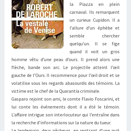
la Piazza en plein
carnaval. Ils remarquent
un curieux Cupidon. Il a
l’allure d’un éphèbe et
semble chercher
quelqu’un. Il se fige
quand il voit un gros
homme vêtu d’une peau d’ours. Il prend alors une
flèche, bande son arc. Le projectile atteint l’œil
gauche de l’Ours. Il recommence pour l’œil droit et se
volatilise sous les regards abasourdis des témoins. La
victime est le chef de la Quarantia criminale.
Gasparo rejoint son ami, le comte Flavio Foscarini, et
lui conte les événements dont il a été le témoin.
L’affaire intrigue son interlocuteur qui l’entraîne dans
la recherche d’informations sur la nature du tueur.
Le lendemain, deux pêcheurs, en rentrant d’une nuit