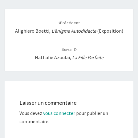
Navigation
d'article
Précédent
Alighiero Boetti,
L’énigme Autodidacte
(exposition)
Suivant
Nathalie Azoulai,
La Fille Parfaite
Laisser un commentaire
Vous devez
vous connecter
pour publier un
commentaire.