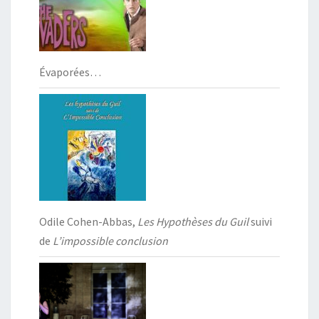
Évaporées…
Odile Cohen-Abbas,
Les Hypothèses du Guil
suivi
de
L’impossible conclusion