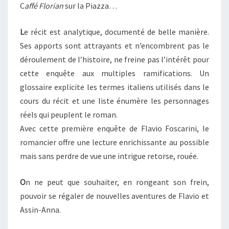
C
affé Florian
sur la Piazza…
L
e récit est analytique, documenté de belle manière.
Ses apports sont attrayants et n’encombrent pas le
déroulement de l’histoire, ne freine pas l’intérêt pour
cette enquête aux multiples ramifications. Un
glossaire explicite les termes italiens utilisés dans le
cours du récit et une liste énumère les personnages
réels qui peuplent le roman.
Avec cette première enquête de Flavio Foscarini, le
romancier offre une lecture enrichissante au possible
mais sans perdre de vue une intrigue retorse, rouée.
O
n ne peut que souhaiter, en rongeant son frein,
pouvoir se régaler de nouvelles aventures de Flavio et
Assin-Anna.