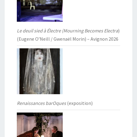
Le deuil sied à Électre (Mourning Becomes Electra
)
(Eugene O’Neill / Gwenaël Morin) – Avignon 2026
Renaissances barOques
(exposition)