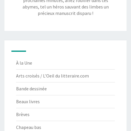
prochaines minutes, allez fouiller dans ces
abymes, tel un héros sauvant des limbes un
précieux manuscrit disparu !
À la Une
Arts croisés / L'Oeil du litteraire.com
Bande dessinée
Beaux livres
Brèves
Chapeau bas