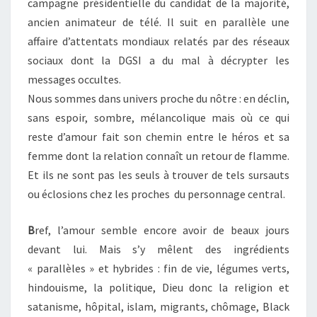
campagne présidentielle du candidat de la majorité,
ancien animateur de télé. Il suit en parallèle une
affaire d’attentats mondiaux relatés par des réseaux
sociaux dont la DGSI a du mal à décrypter les
messages occultes.
Nous sommes dans univers proche du nôtre : en déclin,
sans espoir, sombre, mélancolique mais où ce qui
reste d’amour fait son chemin entre le héros et sa
femme dont la relation connaît un retour de flamme.
Et ils ne sont pas les seuls à trouver de tels sursauts
ou éclosions chez les proches du personnage central.
B
ref, l’amour semble encore avoir de beaux jours
devant lui. Mais s’y mêlent des ingrédients
« parallèles » et hybrides : fin de vie, légumes verts,
hindouisme, la politique, Dieu donc la religion et
satanisme, hôpital, islam, migrants, chômage, Black