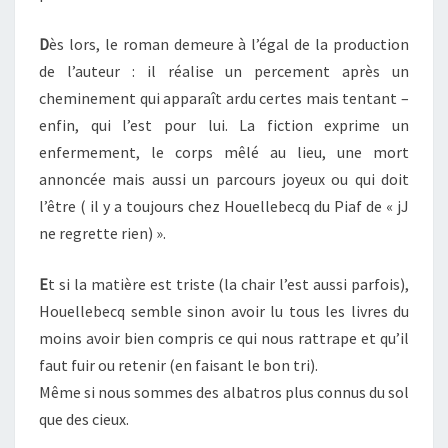
D
ès lors, le roman demeure à l’égal de la production
de l’auteur : il réalise un percement après un
cheminement qui apparaît ardu certes mais tentant –
enfin, qui l’est pour lui. La fiction exprime un
enfermement, le corps mêlé au lieu, une mort
annoncée mais aussi un parcours joyeux ou qui doit
l’être ( il y a toujours chez Houellebecq du Piaf de « jJ
ne regrette rien) ».
E
t si la matière est triste (la chair l’est aussi parfois),
Houellebecq semble sinon avoir lu tous les livres du
moins avoir bien compris ce qui nous rattrape et qu’il
faut fuir ou retenir (en faisant le bon tri).
Même si nous sommes des albatros plus connus du sol
que des cieux.