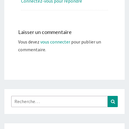
Connectez-vous pour répondre
Laisser un commentaire
Vous devez
vous connecter
pour publier un
commentaire.
Rechercher :
Recher