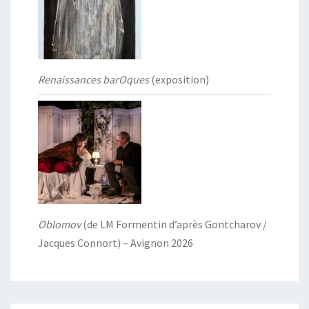
Renaissances barOques
(exposition)
Oblomov
(de LM Formentin d’après Gontcharov /
Jacques Connort) – Avignon 2026