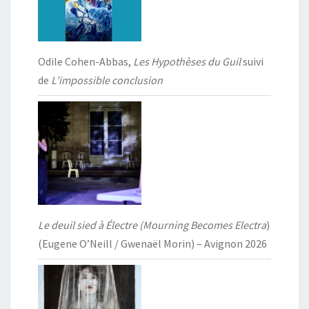
Odile Cohen-Abbas,
Les Hypothèses du Guil
suivi
de
L’impossible conclusion
Le deuil sied à Électre (Mourning Becomes Electra
)
(Eugene O’Neill / Gwenaël Morin) – Avignon 2026