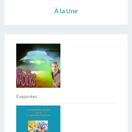
À la Une
Évaporées…