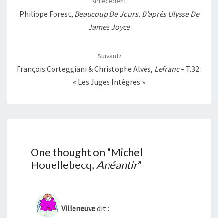
Précédent
Philippe Forest,
Beaucoup De Jours. D’après Ulysse De
James Joyce
Suivant
François Corteggiani & Christophe Alvès,
Lefranc
– T.32 :
« Les Juges Intègres »
One thought on “
Michel
Houellebecq,
Anéantir
”
Villeneuve
dit :