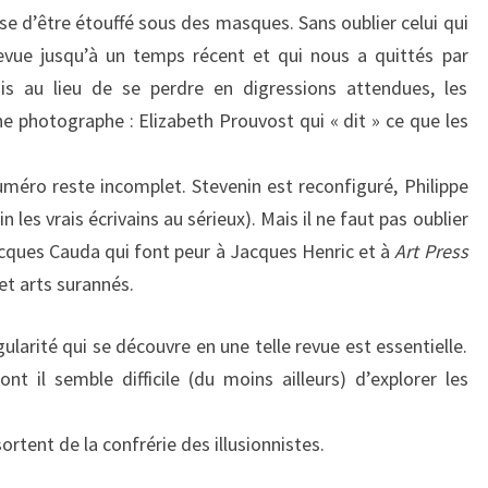
se d’être étouffé sous des masques. Sans oublier celui qui
revue jusqu’à un temps récent et qui nous a quittés par
is au lieu de se perdre en digressions attendues, les
ne photographe : Elizabeth Prouvost qui « dit » ce que les
uméro reste incomplet. Stevenin est reconfiguré, Philippe
n les vrais écrivains au sérieux). Mais il ne faut pas oublier
acques Cauda qui font peur à Jacques Henric et à
Art Press
et arts surannés.
ularité qui se découvre en une telle revue est essentielle.
t il semble difficile (du moins ailleurs) d’explorer les
ortent de la confrérie des illusionnistes.