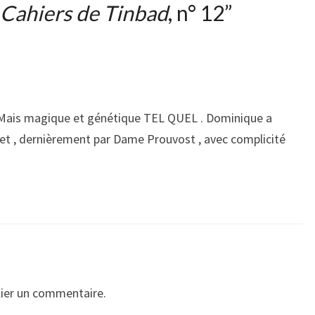
 Cahiers de Tinbad
, n° 12
”
! Mais magique et génétique TEL QUEL . Dominique a
met , dernièrement par Dame Prouvost , avec complicité
ier un commentaire.