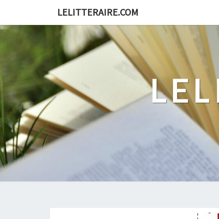
Skip
LELITTERAIRE.COM
to
content
LEL