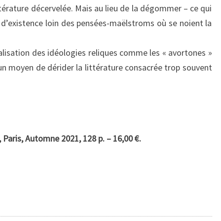
ittérature décervelée. Mais au lieu de la dégommer – ce qui
il d’existence loin des pensées-maëlstroms où se noient la
alisation des idéologies reliques comme les « avortones »
 un moyen de dérider la littérature consacrée trop souvent
, Paris, Automne 2021, 128 p. – 16,00 €.