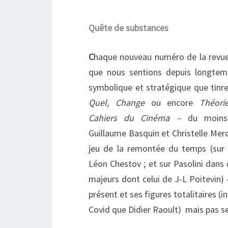
Quête de substances
C
haque nouveau numéro de la revue
que nous sentions depuis longtemps
symbolique et stratégique que tinr
Quel, Change
ou encore
Théorie
Cahiers du Cinéma –
du moins
Guillaume Basquin et Christelle Merc
jeu de la remontée du temps (sur 
Léon Chestov ; et sur Pasolini dans
majeurs dont celui de J-L Poitevin) 
présent et ses figures totalitaires (i
Covid que Didier Raoult) mais pas s