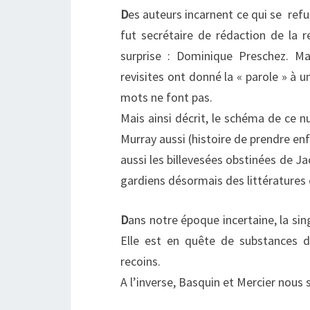
D
es auteurs incarnent ce qui se refu
fut secrétaire de rédaction de la 
surprise : Dominique Preschez. Ma
revisites ont donné la « parole » à u
mots ne font pas.
Mais ainsi décrit, le schéma de ce n
Murray aussi (histoire de prendre enfi
aussi les billevesées obstinées de J
gardiens désormais des littératures 
D
ans notre époque incertaine, la sing
Elle est en quête de substances don
recoins.
A l’inverse, Basquin et Mercier nous s