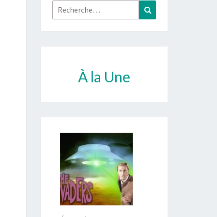
Rechercher :
Recherche
À la Une