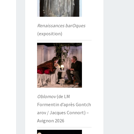
Renaissances barOques
(exposition)
Oblomov
(de LM
Formentin d’après Gontch
arov / Jacques Connort) –
Avignon 2026