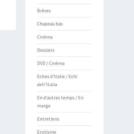
Brèves
Chapeau bas
Cinéma
Dossiers
DVD / Cinéma
Echos d'Italie / Echi
dell'Italia
En d'autres temps / En
marge
Entretiens
Erotisme