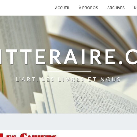
ACCUEIL
À PROPOS
ARCHIVES
N
ITTERAIRE
L'ART, LES LIVRES ET NOUS