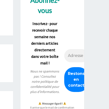
Abonnez-
vous
Inscrivez- pour
recevoir chaque
semaine nos
derniers articles
directement
dans votre boîte
mail !
Nous ne spammons
pas ! Consultez
notre
politique de
confidentialité
pour
plus d’informations.
Messager égaré !
Il arrive que le mail de confirmation