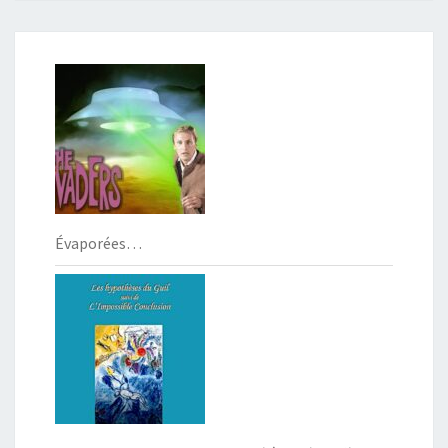
Évaporées…