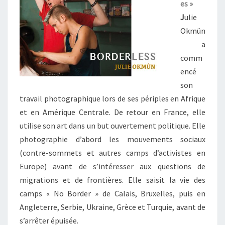
es »
J
ulie
Okmün
a
comm
encé
son
travail photographique lors de ses périples en Afrique
et en Amérique Centrale. De retour en France, elle
utilise son art dans un but ouvertement politique. Elle
photographie d’abord les mouvements sociaux
(contre-sommets et autres camps d’activistes en
Europe) avant de s’intéresser aux questions de
migrations et de frontières. Elle saisit la vie des
camps « No Border » de Calais, Bruxelles, puis en
Angleterre, Serbie, Ukraine, Grèce et Turquie, avant de
s’arrêter épuisée.