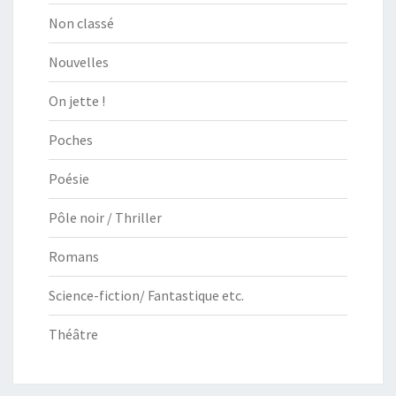
Non classé
Nouvelles
On jette !
Poches
Poésie
Pôle noir / Thriller
Romans
Science-fiction/ Fantastique etc.
Théâtre