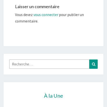
Laisser un commentaire
Vous devez
vous connecter
pour publier un
commentaire.
Rechercher :
Recher
À la Une