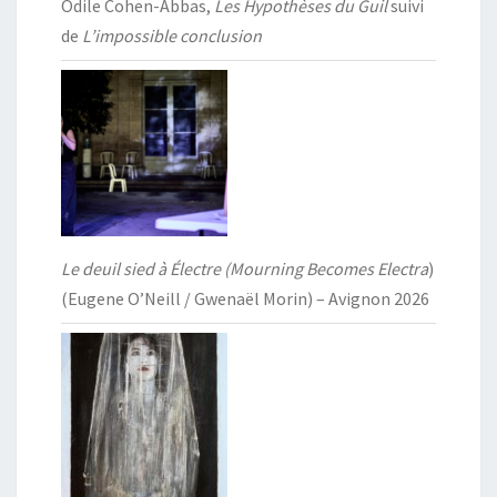
Odile Cohen-Abbas,
Les Hypothèses du Guil
suivi
de
L’impossible conclusion
Le deuil sied à Électre (Mourning Becomes Electra
)
(Eugene O’Neill / Gwenaël Morin) – Avignon 2026