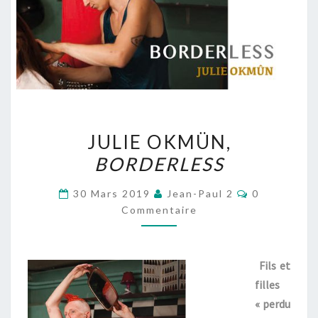
JULIE
JULIE OKMÜN,
OKMÜN,
BORDERLESS
BORDERLESS
Commentair
30 Mars 2019
Jean-Paul 2
0
Commentaire
Fils et
filles
« perdu